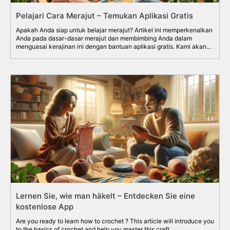
Pelajari Cara Merajut – Temukan Aplikasi Gratis
Apakah Anda siap untuk belajar merajut? Artikel ini memperkenalkan
Anda pada dasar-dasar merajut dan membimbing Anda dalam
menguasai kerajinan ini dengan bantuan aplikasi gratis. Kami akan...
Lernen Sie, wie man häkelt – Entdecken Sie eine
kostenlose App
Are you ready to learn how to crochet ? This article will introduce you
to the basics of crochet and help you master this craft...