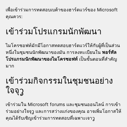
เพื่อเข้าร่วมการทดสอบเบต้าของฮาร์ดแวร์ของ Microsoft
คุณควร:
เข้าร่วมโปรแกรมนักพัฒนา
ไมโครซอฟท์มักมีโอกาสทดสอบฮาร์ดแวร์ให้กับผู้ที่เป็นส่วน
หนึ่งในชุมชนนักพัฒนาของมัน การลงทะเบียนใน
พอร์ทัล
โปรแกรมนักพัฒนาของไมโครซอฟท์
เป็นขั้นตอนที่สำคัญ
มาก
เข้าร่วมกิจกรรมในชุมชนอย่าง
ใจจุᧆ
เข้าร่วมใน Microsoft forums และชุมชนออนไลน์ การเข้า
ร่วมอย่างใจจุᧆ และการสว่างเเก่งของคุณ อาจเพิ่มโอกาสให้
คุณได้รับเชิญเข้าร่วมการทดสอบที่เฉพาะเจาᧆ