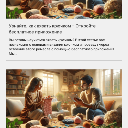
Узнайте, как вязать крючком – Откройте
бесплатное приложение
Вы готовы научиться вязать крючком? В этой статье вас
познакомят с основами вязания крючком и проведут через
освоение этого ремесла с помощью бесплатного приложения.
Мы...