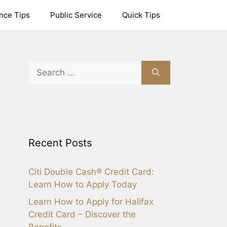
nce Tips
Public Service
Quick Tips
Search
for:
Recent Posts
Citi Double Cash® Credit Card:
Learn How to Apply Today
Learn How to Apply for Halifax
Credit Card – Discover the
Benefits