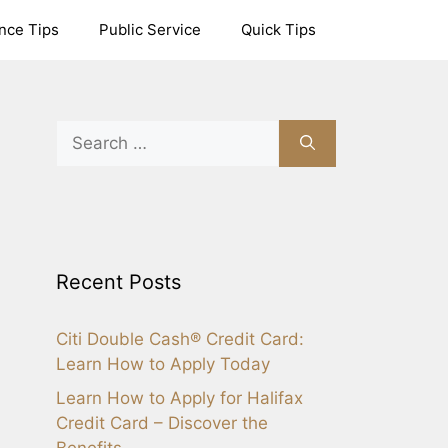
nce Tips
Public Service
Quick Tips
Search
for:
Recent Posts
Citi Double Cash® Credit Card:
Learn How to Apply Today
Learn How to Apply for Halifax
Credit Card – Discover the
Benefits