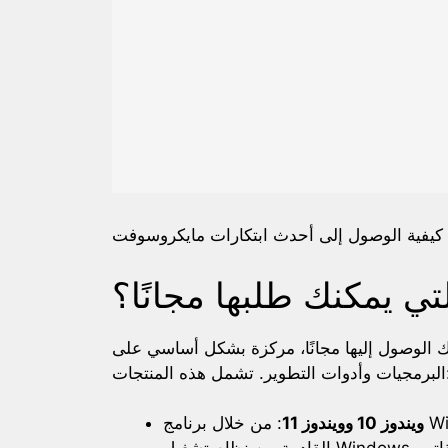
ي يمكنك طلبها مجانًا؟
ك الوصول إليها مجانًا، مركزة بشكل أساسي على
شمل هذه المنتجات:
ويندوز 10 وويندوز 11
: من خلال برنامج Windows Insider، يمكن للمشاركين استخدام الإصدارات