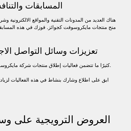
المسابقات والتنا
هناك العديد من المدونات التقنية والمواقع الالكترونية
منح منتجات مايكروسوفت كجوائز. فوزك في هذه المسابقا
تعزيزات وسائل التواصل ال
كثيرًا ما تتضمن فعاليات إطلاق منتجات شركة مايكروسوفت والمناسبات الخاصة هدايا مجانية للمشاركين.
ابق على اطلاع وشارك بنشاط في هذه الفعاليات لزي
العروض الترويجية على وسا