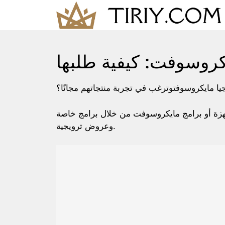
Skip
to
content
كروسوفت: كيفية طلبها
جيا مايكروسوفتوترغب في تجربة منتجاتهم مجانًا؟
هزة أو برامج مايكروسوفت من خلال برامج خاصة
وعروض ترويجية.