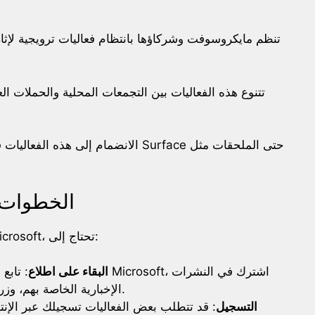
تنظم مايكروسوفت وشركاؤها بانتظام فعاليات ترويجية لإث
تتنوع هذه الفعاليات بين التجمعات المحلية والحملات العا
الانضمام إلى هذه الفعاليات قد يتيح ل
الخطوات ا
للمشاركة في فعاليات الترويجية التابعة لشركة Microsoft، تحتاج إلى:
البقاء على اطلاع
: تابع وس
الإخبارية الخاصة بهم، وزر موقعهم بانتظام لمتابعة الترقيات القادمة.
التسجيل
: قد تتطلب بعض الفعاليات تسجيلك عبر الإن