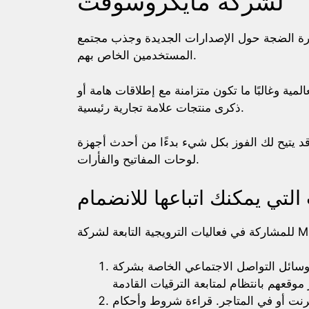
لشركة مايكروسوفت
ارة الضجة حول الإصدارات الجديدة وجذب مجتمع
المستخدمين الخاص بهم.
لمية وغالبًا ما تكون متزامنة مع إطلاقات هامة أو
ذكرى منتجات علامة تجارية رئيسية.
ك الفوز بكل شيء بدءًا من أحدث أجهزة Surface حتى الملحقات مثل
لوحات المفاتيح والفأرات.
لتي يمكنك اتباعها للانضمام
ائل التواصل الاجتماعي الخاصة بشركة Microsoft، اشترك في النشرات
ترنت أو في المتاجر. قراءة شروط وأحكام