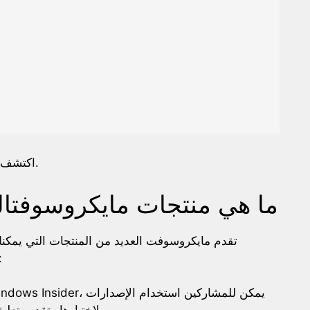
اكتشف كيفية الوصول إلى أحدث ابتكارات مايكروسوفت.
ما هي منتجات مايكروسوفتالت
تقدم مايكروسوفت العديد من المنتجات التي يمكن
البرمجيات وأدوات التطوير. ت