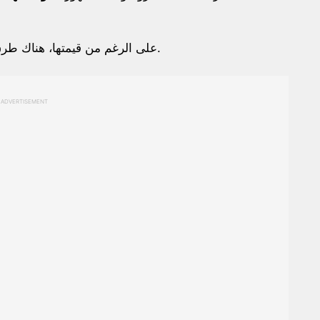
على الرغم من قيمتها، هناك طرق عدة للحصول على منتجات مايكروسوفت مجانًا.
ADVERTISEMENT