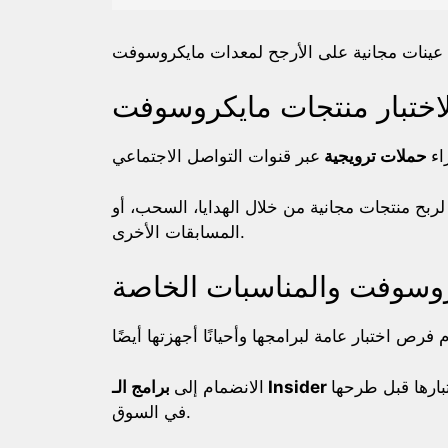
لاختبار منتجات مايكروسوفت
اء
حملات ترويجية
بح منتجات مجانية من خلال الهدايا، السحب، أو
المسابقات الأخرى.
روسوفت والمناسبات الخاصة
بارها قبل طرحها
الانضمام إلى
في السوق.