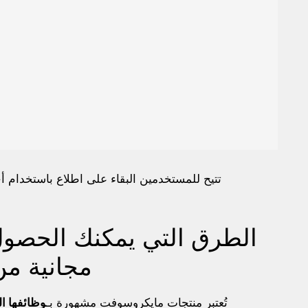
تتيح للمستخدمين البقاء على اطلاع باستخدام أح
الطرق التي يمكنك الحصول
مجانية م
تُعتبر منتجات مايكروسوفت مشهورة بـ
وظائفها ال