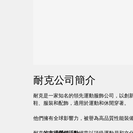
耐克公司簡介
耐克是一家知名的領先運動服飾公司，以創
鞋、服裝和配飾，適用於運動和休閒穿著。
他們擁有全球影響力，被譽為高品質性能裝