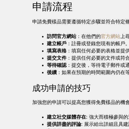
申請流程
申請免費樣品需要遵循特定步驟並符合特定
訪問官方網站
：在他們的
官方網站
上
建立帳戶
：註冊或登錄您現有的帳戶
填寫表格
：填寫任何必要的表格並提
提交文件
：提供任何必要的文件或符
等待確認
：提交後，等待電子郵件或
後續
：如果在預期的時間範圍內仍在
成功申請的技巧
加強您的申請可以提高您獲得免費樣品的機
建立社交媒體存在
: 強大而積極參與
提供詳盡的評論
: 展示給出詳細且具