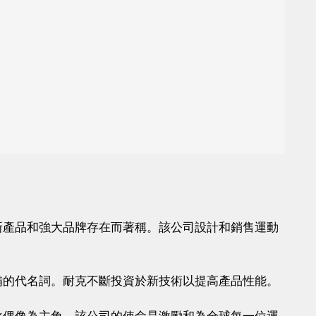
新產品和強大品牌存在而著稱。該公司設計和銷售運動
備的代名詞。耐克不斷投資於新技術以提高產品性能。