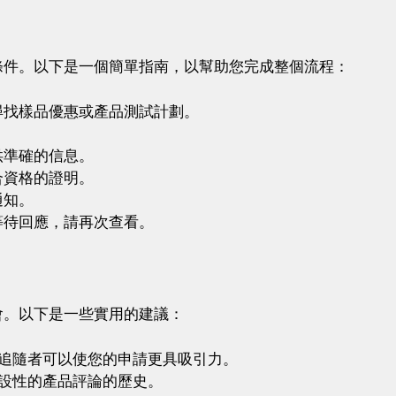
條件。以下是一個簡單指南，以幫助您完成整個流程：
尋找樣品優惠或產品測試計劃。
。
供準確的信息。
合資格的證明。
通知。
等待回應，請再次查看。
會。以下是一些實用的建議：
的追隨者可以使您的申請更具吸引力。
建設性的產品評論的歷史。