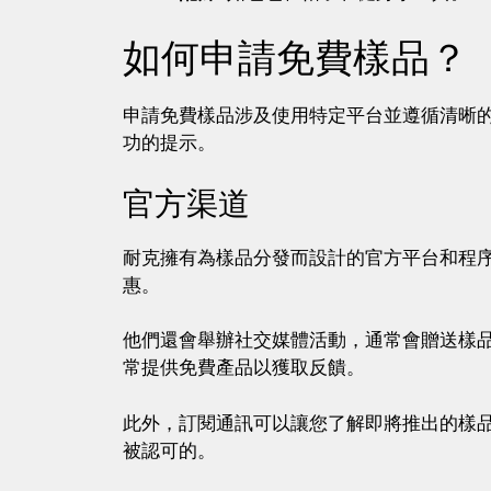
如何申請免費樣品？
申請免費樣品涉及使用特定平台並遵循清晰
功的提示。
官方渠道
耐克擁有為樣品分發而設計的官方平台和程
惠。
他們還會舉辦社交媒體活動，通常會贈送樣
常提供免費產品以獲取反饋。
此外，訂閱通訊可以讓您了解即將推出的樣
被認可的。