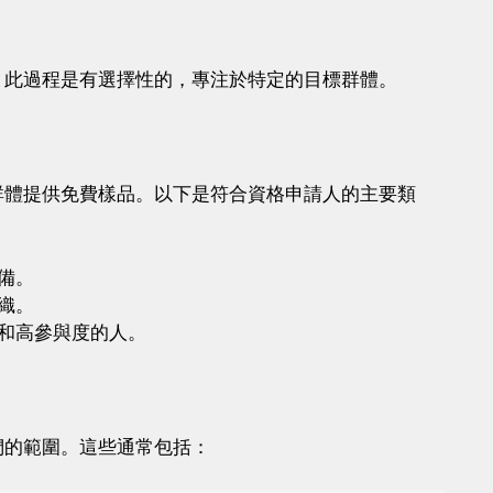
。此過程是有選擇性的，專注於特定的目標群體。
群體提供免費樣品。以下是符合資格申請人的主要類
備。
織。
者和高參與度的人。
們的範圍。這些通常包括：