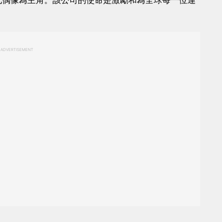
化偶像為主角。該公司的使命是激勵和為全球每一位運
ADVERTISEMENT