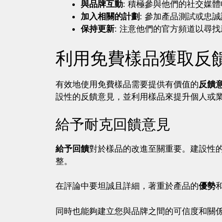
與品牌互動
: 積極參與他們的社交媒
加入相關的計劃
: 參加產品測試或忠
保持更新
: 注意他們的官方頻道以尋
利用免費樣品獲取反
有效地使用免費樣品需要提供有價值的
反饋
設性的反饋意見，並利用樣品來提升個人或
給予耐克回饋意見
給予回饋
對於樣品的改進至關重要。建設性
整。
在評論中要坦誠且詳細，著重於產品的
優勢
同時也能夠建立您與品牌之間的可信度和關