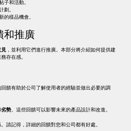
體帖子和活動。
誠計劃。
找新的樣品機會。
饋和推廣
意見
，並利用它們進行推廣。本部分將介紹如何提供建
業務存在感。
的回饋有助於公司了解使用者的經驗並做出必要的調
和
劣勢
。這些回饋可以影響未來的產品設計和改進。
係。請記得，詳細的回饋對您和公司都有好處。