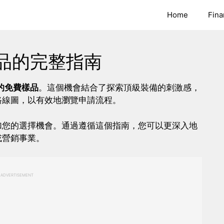
Home
Fina
品的完整指南
的免費樣品
。這個機會結合了探索頂級裝備的刺激感，
路線圖，以有效地瀏覽申請流程。
加您的選擇機會。通過遵循這個指南，您可以更深入地
或營銷事業。
ADVERTISEMENT