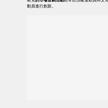
耐克
的市場營銷活動
經常以頂級運動員和文
動員進行創新。