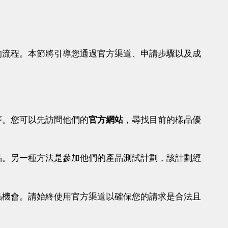
的流程。本節將引導您通過官方渠道、申請步驟以及成
序。您可以先訪問他們的
官方網站
，尋找目前的樣品優
品。另一種方法是參加他們的產品測試計劃，該計劃經
品機會。請始終使用官方渠道以確保您的請求是合法且