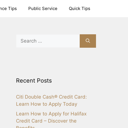
nce Tips
Public Service
Quick Tips
Search
for:
Recent Posts
Citi Double Cash® Credit Card:
Learn How to Apply Today
Learn How to Apply for Halifax
Credit Card – Discover the
Benefits