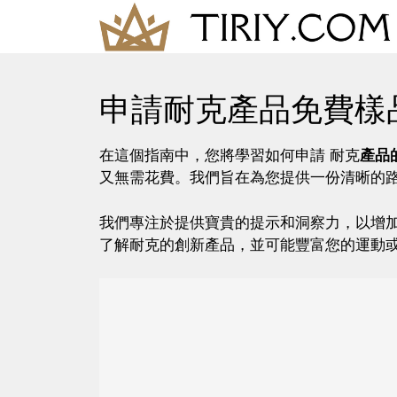
Skip
to
content
申請耐克產品免費樣
在這個指南中，您將學習如何申請 耐克
產品
又無需花費。我們旨在為您提供一份清晰的
我們專注於提供寶貴的提示和洞察力，以增
了解耐克的創新產品，並可能豐富您的運動