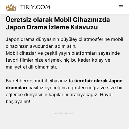
Skip
Me
to
content
Ücretsiz olarak Mobil Cihazınızda
Japon Drama İzleme Kılavuzu
Japon drama dünyasının büyüleyici atmosferine mobil
cihazınızın avucundan adım atın.
Mobil cihazlar ve çeşitli yayın platformları sayesinde
favori filmlerinize erişmek hiç bu kadar kolay ve
maliyet etkili olmamıştı.
Bu rehberde, mobil cihazınızda
ücretsiz olarak Japon
dramaları
nasıl izleyeceğinizi göstereceğiz ve size bir
eğlence dünyasının kapılarını aralayacağız. Haydi
başlayalım!
ADVERTISEMENT