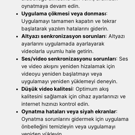
oynatmaya devam edin.
Uygulama çökmesi veya donması
:
Uygulamayı tamamen kapatın ve tekrar
başlatarak yazılım hatalarını giderin.
Altyazı senkronizasyon sorunları
: Altyazı
ayarlarını uygulamada ayarlayarak
videolarla uyumlu hale getirin.
Ses/video senkronizasyonu sorunları
: Ses
ve video akışını yeniden hizalamak için
videoyu yeniden başlatmayı veya
uygulamayı yeniden yüklemeyi deneyin.
Düşük video kalitesi
: Optimum akış
kalitesini sağlamak için cihaz ayarlarınızı ve
internet hızınızı kontrol edin.
Oynatma hataları veya siyah ekranlar
:
Oynatma sorunlarını gidermek için uygulama
önbelleğini temizleyin veya uygulamayı
yeniden yükleyin.