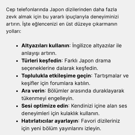
Cep telefonlarında Japon dizilerinden daha fazla
zevk almak için bu yararlı ipuçlarıyla deneyiminizi
artırın. İşte eğlencenizi en üst düzeye çıkarmanın
yolları:
Altyazıları kullanın
: İngilizce altyazılar ile
anlayışı artırın.
Türleri keşfedin
: Farklı Japon drama
seçeneklerine dalarak keşfedin.
Toplulukla etkileşime geçin
: Tartışmalar ve
keşifler için forumlara katılın.
Ara verin
: Bölümler arasında duraklayarak
tükenmeyi engelleyin.
Sesi optimize edin
: Kendinizi içine alan ses
deneyimleri için kulaklık kullanın.
Hatırlatıcılar ayarlayın
: Favori dizileriniz
için yeni bölüm yayınlarını izleyin.