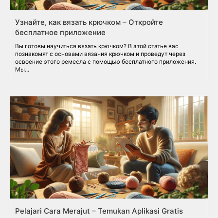
Узнайте, как вязать крючком – Откройте
бесплатное приложение
Вы готовы научиться вязать крючком? В этой статье вас
познакомят с основами вязания крючком и проведут через
освоение этого ремесла с помощью бесплатного приложения.
Мы...
Pelajari Cara Merajut – Temukan Aplikasi Gratis