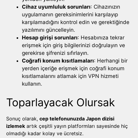
Cihaz uyumluluk sorunları
: Cihazınızın
uygulamanın gereksinimlerini karşılayıp
karşılamadığını kontrol edin ve gerektiğinde
yazılımını güncelleyin.
Hesap girişi sorunları
: Hesabınıza tekrar
erişmek için giriş bilgilerinizi doğrulayın ve
gerekirse şifrenizi sıfırlayın.
Coğrafi konum kısıtlamaları
: Herhangi bir
yerden içeriğe erişmek için coğrafi konum
kısıtlamalarını atlamak için VPN hizmeti
kullanın.
Toparlayacak Olursak
Sonuç olarak,
cep telefonunuzda Japon dizisi
izlemek
artık çeşitli yayın platformları sayesinde hiç
olmadığı kadar kolay ve ücretsiz.