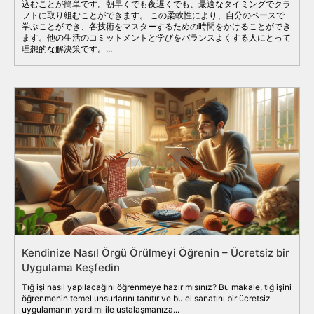
込むことが簡単です。朝早くでも夜遅くでも、最適なタイミングでクラ
フトに取り組むことができます。 この柔軟性により、自分のペースで
学ぶことができ、各技術をマスターするための時間をかけることができ
ます。他の生活のコミットメントと学びをバランスよくする人にとって
理想的な解決策です。...
Kendinize Nasıl Örgü Örülmeyi Öğrenin – Ücretsiz bir
Uygulama Keşfedin
Tığ işi nasıl yapılacağını öğrenmeye hazır mısınız? Bu makale, tığ işini
öğrenmenin temel unsurlarını tanıtır ve bu el sanatını bir ücretsiz
uygulamanın yardımı ile ustalaşmanıza...