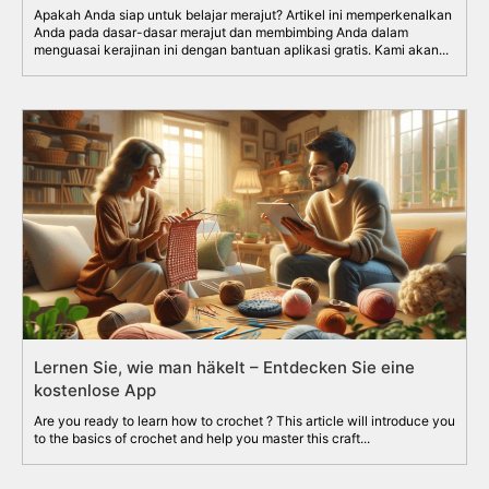
Apakah Anda siap untuk belajar merajut? Artikel ini memperkenalkan
Anda pada dasar-dasar merajut dan membimbing Anda dalam
menguasai kerajinan ini dengan bantuan aplikasi gratis. Kami akan...
Lernen Sie, wie man häkelt – Entdecken Sie eine
kostenlose App
Are you ready to learn how to crochet ? This article will introduce you
to the basics of crochet and help you master this craft...