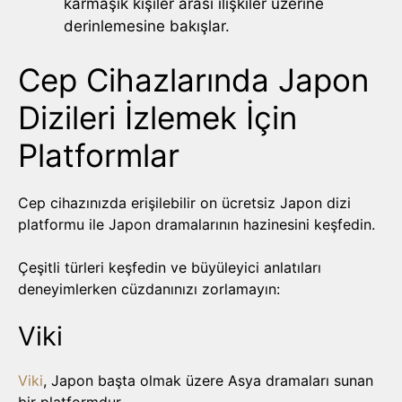
karmaşık kişiler arası ilişkiler üzerine
derinlemesine bakışlar.
Cep Cihazlarında Japon
Dizileri İzlemek İçin
Platformlar
Cep cihazınızda erişilebilir on ücretsiz Japon dizi
platformu ile Japon dramalarının hazinesini keşfedin.
Çeşitli türleri keşfedin ve büyüleyici anlatıları
deneyimlerken cüzdanınızı zorlamayın:
Viki
Viki
, Japon başta olmak üzere Asya dramaları sunan
bir platformdur.