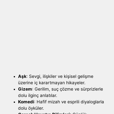
Aşk
: Sevgi, ilişkiler ve kişisel gelişme
üzerine iç karartmayan hikayeler.
Gizem
: Gerilim, suç çözme ve sürprizlerle
dolu ilginç anlatılar.
Komedi
: Hafif mizah ve esprili diyaloglarla
dolu öyküler.