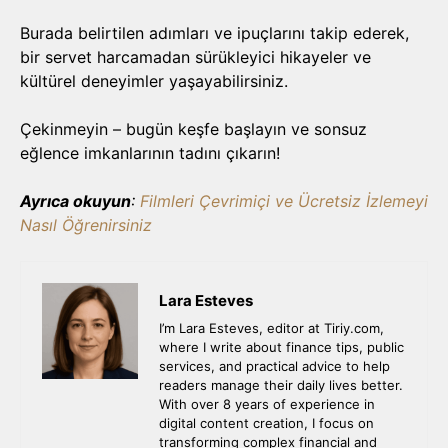
Burada belirtilen adımları ve ipuçlarını takip ederek,
bir servet harcamadan sürükleyici hikayeler ve
kültürel deneyimler yaşayabilirsiniz.
Çekinmeyin – bugün keşfe başlayın ve sonsuz
eğlence imkanlarının tadını çıkarın!
Ayrıca okuyun
:
Filmleri Çevrimiçi ve Ücretsiz İzlemeyi
Nasıl Öğrenirsiniz
Lara Esteves
I’m Lara Esteves, editor at Tiriy.com,
where I write about finance tips, public
services, and practical advice to help
readers manage their daily lives better.
With over 8 years of experience in
digital content creation, I focus on
transforming complex financial and