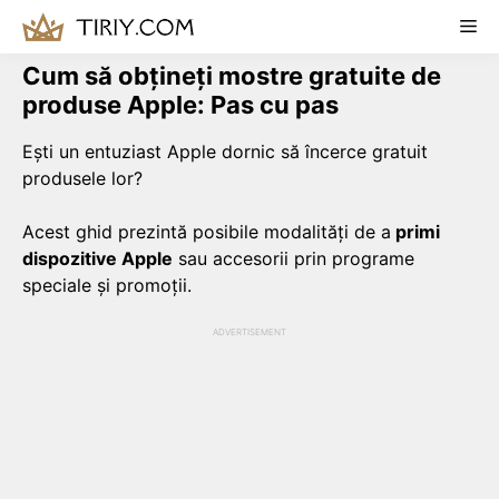
Skip
Me
to
content
Cum să obțineți mostre gratuite de
produse Apple: Pas cu pas
Ești un entuziast Apple dornic să încerce gratuit
produsele lor?
Acest ghid prezintă posibile modalități de a
primi
dispozitive Apple
sau accesorii prin programe
speciale și promoții.
ADVERTISEMENT