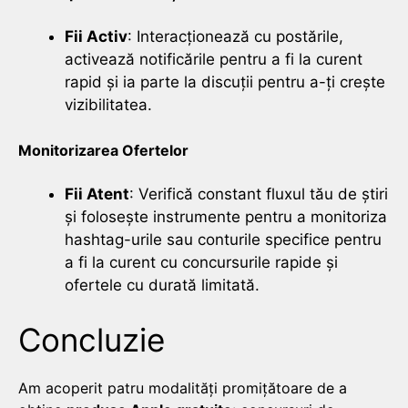
Fii Activ
: Interacționează cu postările,
activează notificările pentru a fi la curent
rapid și ia parte la discuții pentru a-ți crește
vizibilitatea.
Monitorizarea Ofertelor
Fii Atent
: Verifică constant fluxul tău de știri
și folosește instrumente pentru a monitoriza
hashtag-urile sau conturile specifice pentru
a fi la curent cu concursurile rapide și
ofertele cu durată limitată.
Concluzie
Am acoperit patru modalități promițătoare de a