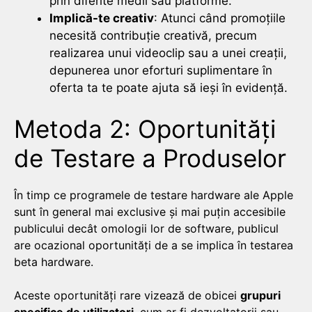
prin diferite medii sau platforme.
Implică-te creativ
: Atunci când promoțiile
necesită contribuție creativă, precum
realizarea unui videoclip sau a unei creații,
depunerea unor eforturi suplimentare în
oferta ta te poate ajuta să ieși în evidență.
Metoda 2: Oportunități
de Testare a Produselor
În timp ce programele de testare hardware ale Apple
sunt în general mai exclusive și mai puțin accesibile
publicului decât omologii lor de software, publicul
are ocazional oportunități de a se implica în testarea
beta hardware.
Aceste oportunități rare vizează de obicei
grupuri