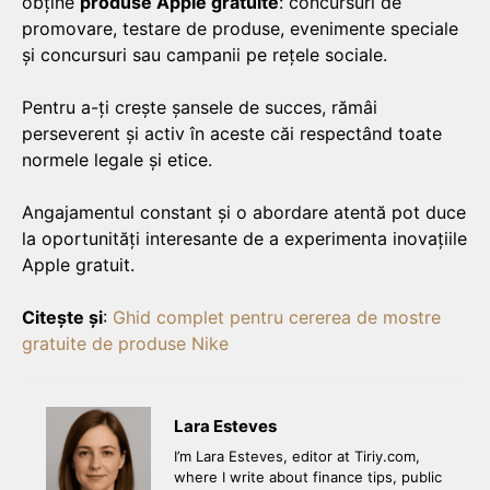
obține
produse Apple gratuite
: concursuri de
promovare, testare de produse, evenimente speciale
și concursuri sau campanii pe rețele sociale.
Pentru a-ți crește șansele de succes, rămâi
perseverent și activ în aceste căi respectând toate
normele legale și etice.
Angajamentul constant și o abordare atentă pot duce
la oportunități interesante de a experimenta inovațiile
Apple gratuit.
Citește și
:
Ghid complet pentru cererea de mostre
gratuite de produse Nike
Lara Esteves
I’m Lara Esteves, editor at Tiriy.com,
where I write about finance tips, public