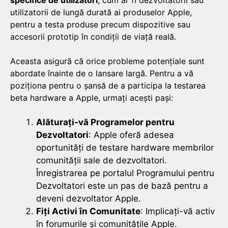
specifice de utilizatori
, cum ar fi dezvoltatorii sau
utilizatorii de lungă durată ai produselor Apple,
pentru a testa produse precum dispozitive sau
accesorii prototip în condiții de viață reală.
Aceasta asigură că orice probleme potențiale sunt
abordate înainte de o lansare largă. Pentru a vă
poziționa pentru o șansă de a participa la testarea
beta hardware a Apple, urmați acești pași:
Alăturați-vă Programelor pentru
Dezvoltatori
: Apple oferă adesea
oportunități de testare hardware membrilor
comunității sale de dezvoltatori.
Înregistrarea pe portalul Programului pentru
Dezvoltatori este un pas de bază pentru a
deveni dezvoltator Apple.
Fiți Activi în Comunitate
: Implicați-vă activ
în forumurile și comunitățile Apple.