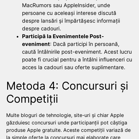
MacRumors sau AppleInsider, unde
persoane cu aceleași interese discută
despre lansări și împărtășesc informații
despre cadouri.
Participă la Evenimentele Post-
eveniment
: Dacă participi în persoană,
caută întâlnirile post-eveniment. Acest lucru
poate fi crucial pentru a întâlni influenceri cu
acces la cadouri sau oferte suplimentare.
Metoda 4: Concursuri și
Competiții
Multe bloguri de tehnologie, site-uri și chiar Apple
găzduiesc concursuri unde participanții pot câștiga
produse Apple gratuite. Aceste competiții variază de
la simple oferte la concursuri mai elaborate care