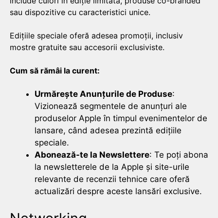
include culori în ediție limitată, produse co-branded
sau dispozitive cu caracteristici unice.
Edițiile speciale oferă adesea promoții, inclusiv
mostre gratuite sau accesorii exclusiviste.
Cum să rămâi la curent:
Urmărește Anunțurile de Produse
:
Vizionează segmentele de anunțuri ale
produselor Apple în timpul evenimentelor de
lansare, când adesea prezintă edițiile
speciale.
Abonează-te la Newslettere
: Te poți abona
la newsletterele de la Apple și site-urile
relevante de recenzii tehnice care oferă
actualizări despre aceste lansări exclusive.