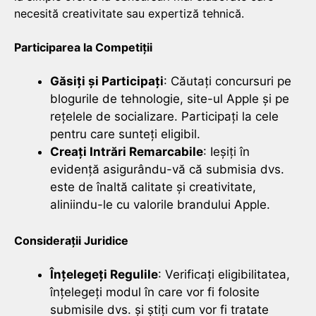
necesită creativitate sau expertiză tehnică.
Participarea la Competiții
Găsiți și Participați
: Căutați concursuri pe
blogurile de tehnologie, site-ul Apple și pe
rețelele de socializare. Participați la cele
pentru care sunteți eligibil.
Creați Intrări Remarcabile
: Ieșiți în
evidență asigurându-vă că submisia dvs.
este de înaltă calitate și creativitate,
aliniindu-le cu valorile brandului Apple.
Considerații Juridice
Înțelegeți Regulile
: Verificați eligibilitatea,
înțelegeți modul în care vor fi folosite
submisile dvs. și știți cum vor fi tratate