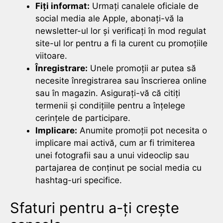
Fiți informat:
Urmați canalele oficiale de
social media ale Apple, abonați-vă la
newsletter-ul lor și verificați în mod regulat
site-ul lor pentru a fi la curent cu promoțiile
viitoare.
Înregistrare:
Unele promoții ar putea să
necesite înregistrarea sau înscrierea online
sau în magazin. Asigurați-vă că citiți
termenii și condițiile pentru a înțelege
cerințele de participare.
Implicare:
Anumite promoții pot necesita o
implicare mai activă, cum ar fi trimiterea
unei fotografii sau a unui videoclip sau
partajarea de conținut pe social media cu
hashtag-uri specifice.
Sfaturi pentru a-ți crește