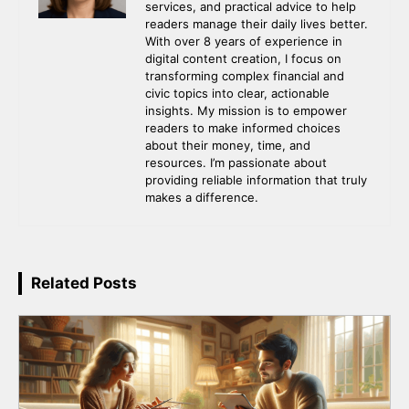
services, and practical advice to help
readers manage their daily lives better.
With over 8 years of experience in
digital content creation, I focus on
transforming complex financial and
civic topics into clear, actionable
insights. My mission is to empower
readers to make informed choices
about their money, time, and
resources. I’m passionate about
providing reliable information that truly
makes a difference.
Related Posts