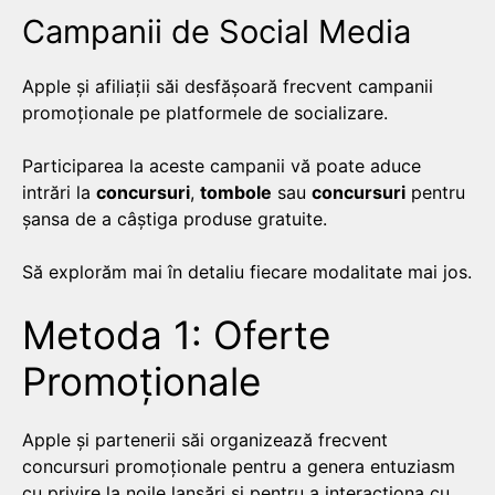
Campanii de Social Media
Apple și afiliații săi desfășoară frecvent campanii
promoționale pe platformele de socializare.
Participarea la aceste campanii vă poate aduce
intrări la
concursuri
,
tombole
sau
concursuri
pentru
șansa de a câștiga produse gratuite.
Să explorăm mai în detaliu fiecare modalitate mai jos.
Metoda 1: Oferte
Promoționale
Apple și partenerii săi organizează frecvent
concursuri promoționale pentru a genera entuziasm
cu privire la noile lansări și pentru a interacționa cu