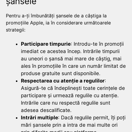
șansele
Pentru a-ți îmbunătăți șansele de a câștiga la
promoțiile Apple, ia în considerare următoarele
strategii:
Participare timpurie
: Introdu-te în promoții
imediat ce acestea încep. Intrările timpurii
au uneori o șansă mai mare de câștig, mai
ales în promoțiile în care un număr limitat de
produse gratuite sunt disponibile.
Respectarea cu atenție a regulilor
:
Asigură-te că îndeplinești toate cerințele de
participare și urmează regulile cu atenție.
Intrările care nu respectă regulile sunt
adesea descalificate.
Intrări multiple
: Dacă regulile permit, îți poți
mări șansele prin a intra de mai multe ori