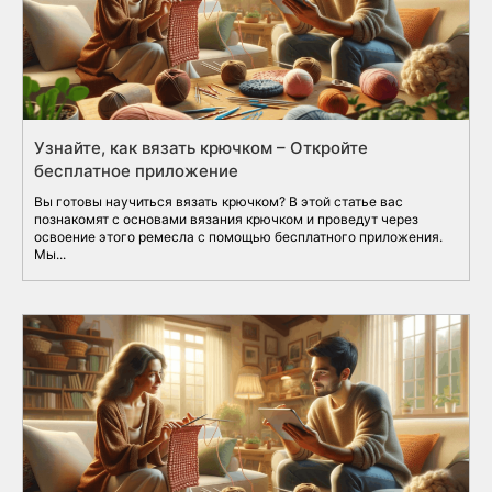
Узнайте, как вязать крючком – Откройте
бесплатное приложение
Вы готовы научиться вязать крючком? В этой статье вас
познакомят с основами вязания крючком и проведут через
освоение этого ремесла с помощью бесплатного приложения.
Мы...