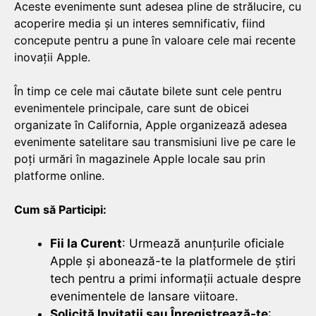
Aceste evenimente sunt adesea pline de strălucire, cu
acoperire media și un interes semnificativ, fiind
concepute pentru a pune în valoare cele mai recente
inovații Apple.
În timp ce cele mai căutate bilete sunt cele pentru
evenimentele principale, care sunt de obicei
organizate în California, Apple organizează adesea
evenimente satelitare sau transmisiuni live pe care le
poți urmări în magazinele Apple locale sau prin
platforme online.
Cum să Participi:
Fii la Curent
: Urmează anunțurile oficiale
Apple și abonează-te la platformele de știri
tech pentru a primi informații actuale despre
evenimentele de lansare viitoare.
Solicită Invitații sau Înregistrează-te
: