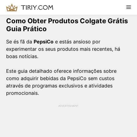
Skip
Me
to
content
Como Obter Produtos Colgate Grátis
Guia Prático
Se és fã da
PepsiCo
e estás ansioso por
experimentar os seus produtos mais recentes, há
boas notícias.
Este guia detalhado oferece informações sobre
como adquirir bebidas da PepsiCo sem custos
através de programas exclusivos e atividades
promocionais.
ADVERTISEMENT