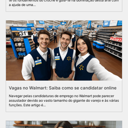
te os fundamentos do crochê e guia-te na dominação desta arte com
a ajuda de uma...
Vagas no Walmart: Saiba como se candidatar online
Navegar pelas candidaturas de emprego no Walmart pode parecer
assustador devido ao vasto tamanho do gigante do varejo e às várias
funções. Este artigo é...