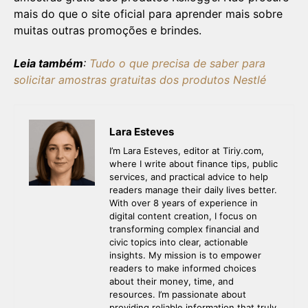
mais do que o site oficial para aprender mais sobre
muitas outras promoções e brindes.
Leia também
:
Tudo o que precisa de saber para
solicitar amostras gratuitas dos produtos Nestlé
Lara Esteves
I’m Lara Esteves, editor at Tiriy.com,
where I write about finance tips, public
services, and practical advice to help
readers manage their daily lives better.
With over 8 years of experience in
digital content creation, I focus on
transforming complex financial and
civic topics into clear, actionable
insights. My mission is to empower
readers to make informed choices
about their money, time, and
resources. I’m passionate about
providing reliable information that truly