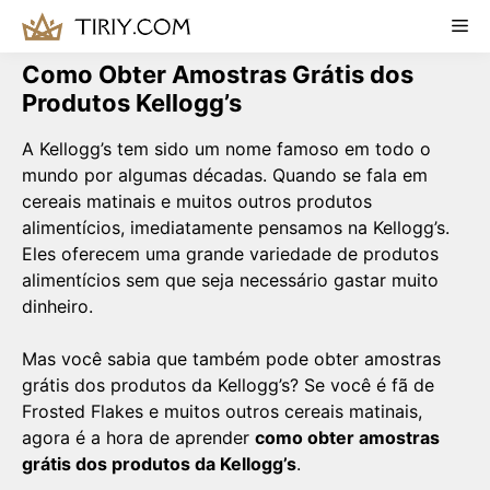
Skip
Me
to
content
Como Obter Amostras Grátis dos
Produtos Kellogg’s
A Kellogg’s tem sido um nome famoso em todo o
mundo por algumas décadas. Quando se fala em
cereais matinais e muitos outros produtos
alimentícios, imediatamente pensamos na Kellogg’s.
Eles oferecem uma grande variedade de produtos
alimentícios sem que seja necessário gastar muito
dinheiro.
Mas você sabia que também pode obter amostras
grátis dos produtos da Kellogg’s? Se você é fã de
Frosted Flakes e muitos outros cereais matinais,
agora é a hora de aprender
como obter amostras
grátis dos produtos da Kellogg’s
.