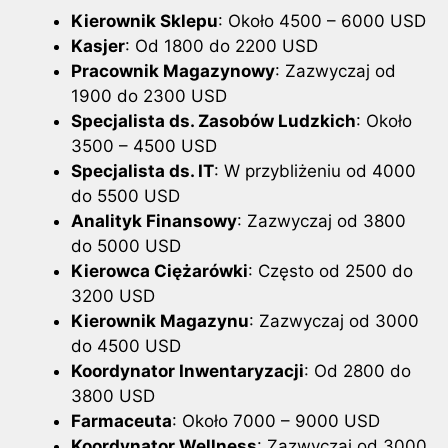
Kierownik Sklepu
: Około 4500 – 6000 USD
Kasjer
: Od 1800 do 2200 USD
Pracownik Magazynowy
: Zazwyczaj od
1900 do 2300 USD
Specjalista ds. Zasobów Ludzkich
: Około
3500 – 4500 USD
Specjalista ds. IT
: W przybliżeniu od 4000
do 5500 USD
Analityk Finansowy
: Zazwyczaj od 3800
do 5000 USD
Kierowca Ciężarówki
: Często od 2500 do
3200 USD
Kierownik Magazynu
: Zazwyczaj od 3000
do 4500 USD
Koordynator Inwentaryzacji
: Od 2800 do
3800 USD
Farmaceuta
: Około 7000 – 9000 USD
Koordynator Wellness
: Zazwyczaj od 3000