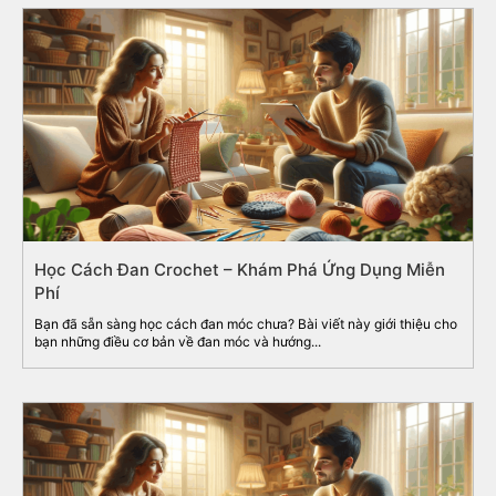
Học Cách Đan Crochet – Khám Phá Ứng Dụng Miễn
Phí
Bạn đã sẵn sàng học cách đan móc chưa? Bài viết này giới thiệu cho
bạn những điều cơ bản về đan móc và hướng...