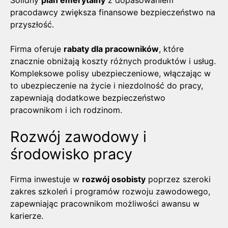
Solidny
plan emerytalny
z dopasowaniem
pracodawcy zwiększa finansowe bezpieczeństwo na
przyszłość.
Firma oferuje
rabaty dla pracowników
, które
znacznie obniżają koszty różnych produktów i usług.
Kompleksowe polisy ubezpieczeniowe, włączając w
to ubezpieczenie na życie i niezdolność do pracy,
zapewniają dodatkowe bezpieczeństwo
pracownikom i ich rodzinom.
Rozwój zawodowy i
środowisko pracy
Firma inwestuje w
rozwój osobisty
poprzez szeroki
zakres szkoleń i programów rozwoju zawodowego,
zapewniając pracownikom możliwości awansu w
karierze.