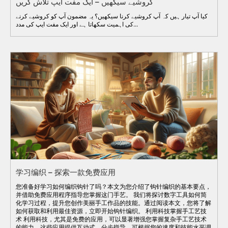
کروشیے سیکھیں – ایک مفت ایپ تلاش کریں
کیا آپ تیار ہیں کہ آپ کروشیے کرنا سیکھیں؟ یہ مضمون آپ کو کروشیے کرنے
کی اہمیت سکھاتا ہے اور ایک مفت ایپ کی مدد...
学习编织 – 探索一款免费应用
您准备好学习如何编织钩针了吗？本文为您介绍了钩针编织的基本要点，
并借助免费应用程序指导您掌握这门手艺。 我们将探讨数字工具如何简
化学习过程，提升您创作美丽手工作品的技能。通过阅读本文，您将了解
如何获取和利用最佳资源，立即开始钩针编织。 利用科技掌握手工艺技
术 利用科技，尤其是免费的应用，可以显著增强您掌握复杂手工艺技术
的能力。这些应用提供互动式、分步指导，可根据您的速度和技能水平调