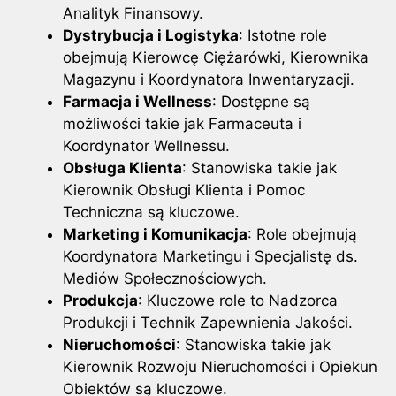
Analityk Finansowy.
Dystrybucja i Logistyka
: Istotne role
obejmują Kierowcę Ciężarówki, Kierownika
Magazynu i Koordynatora Inwentaryzacji.
Farmacja i Wellness
: Dostępne są
możliwości takie jak Farmaceuta i
Koordynator Wellnessu.
Obsługa Klienta
: Stanowiska takie jak
Kierownik Obsługi Klienta i Pomoc
Techniczna są kluczowe.
Marketing i Komunikacja
: Role obejmują
Koordynatora Marketingu i Specjalistę ds.
Mediów Społecznościowych.
Produkcja
: Kluczowe role to Nadzorca
Produkcji i Technik Zapewnienia Jakości.
Nieruchomości
: Stanowiska takie jak
Kierownik Rozwoju Nieruchomości i Opiekun
Obiektów są kluczowe.