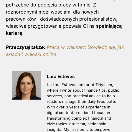
potrzebne do podjęcia pracy w firmie. Z
różnorodnymi możliwościami dla nowych
pracowników i doświadczonych profesjonalistów,
właściwe przygotowanie pozwala Ci na
spełniającą
karierę
.
Przeczytaj także:
Praca w Walmart: Dowiedz się, jak
składać wnioski online
Lara Esteves
I’m Lara Esteves, editor at Tiriy.com,
where I write about finance tips, public
services, and practical advice to help
readers manage their daily lives better.
With over 8 years of experience in
digital content creation, I focus on
transforming complex financial and
civic topics into clear, actionable
insights. My mission is to empower