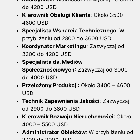
do 4200 USD
Kierownik Obsługi Klienta
: Około 3500 –
4800 USD
Specjalista Wsparcia Technicznego
: W
przybliżeniu od 2800 do 3600 USD
Koordynator Marketingu
: Zazwyczaj od
3200 do 4200 USD
Specjalista ds. Mediów
Społecznościowych
: Zazwyczaj od 3000
do 4000 USD
Przełożony Produkcji
: Około 3400 – 4600
USD
Technik Zapewnienia Jakości
: Zazwyczaj
od 2900 do 3800 USD
Kierownik Rozwoju Nieruchomości
: Około
4000 – 5500 USD
Administrator Obiektów
: W przybliżeniu od
2700 do 3900 USD