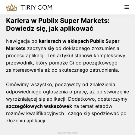
Skip
Me
to
content
Kariera w Publix Super Markets:
Dowiedz się, jak aplikować
Nawigacja po
karierach w sklepach Publix Super
Markets
zaczyna się od dokładnego zrozumienia
procesu aplikacji. Ten artykuł stanowi kompleksowy
przewodnik, który pomoże Ci od początkowego
zainteresowania aż do skutecznego zatrudnienia.
Omówimy wszystko, począwszy od znalezienia
odpowiedniego ogłoszenia o pracę, aż po stworzenie
wyróżniającej się aplikacji. Dodatkowo, dostarczymy
szczegółowych wskazówek
na temat etapów
rozmów kwalifikacyjnych i czego się spodziewać po
złożeniu aplikacji.
ADVERTISEMENT