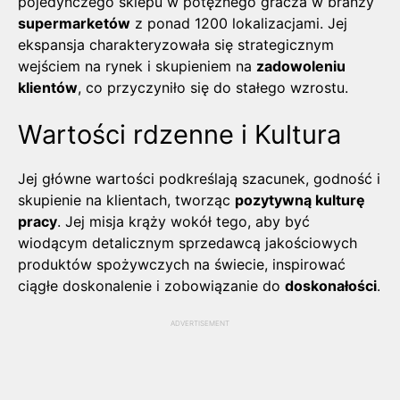
pojedynczego sklepu w potężnego gracza w branży
supermarketów
z ponad 1200 lokalizacjami. Jej
ekspansja charakteryzowała się strategicznym
wejściem na rynek i skupieniem na
zadowoleniu
klientów
, co przyczyniło się do stałego wzrostu.
Wartości rdzenne i Kultura
Jej główne wartości podkreślają szacunek, godność i
skupienie na klientach, tworząc
pozytywną kulturę
pracy
. Jej misja krąży wokół tego, aby być
wiodącym detalicznym sprzedawcą jakościowych
produktów spożywczych na świecie, inspirować
ciągłe doskonalenie i zobowiązanie do
doskonałości
.
ADVERTISEMENT