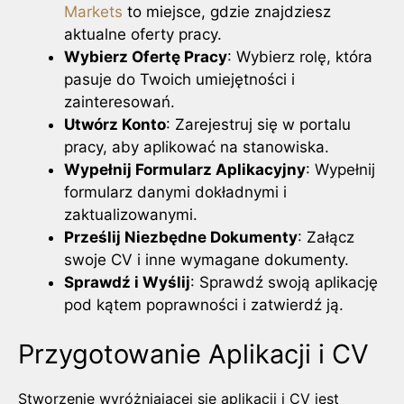
Markets
to miejsce, gdzie znajdziesz
aktualne oferty pracy.
Wybierz Ofertę Pracy
: Wybierz rolę, która
pasuje do Twoich umiejętności i
zainteresowań.
Utwórz Konto
: Zarejestruj się w portalu
pracy, aby aplikować na stanowiska.
Wypełnij Formularz Aplikacyjny
: Wypełnij
formularz danymi dokładnymi i
zaktualizowanymi.
Prześlij Niezbędne Dokumenty
: Załącz
swoje CV i inne wymagane dokumenty.
Sprawdź i Wyślij
: Sprawdź swoją aplikację
pod kątem poprawności i zatwierdź ją.
Przygotowanie Aplikacji i CV
Stworzenie wyróżniającej się aplikacji i CV jest