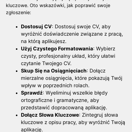
kluczowe. Oto wskazówki, jak poprawić swoje
zgłoszenie:
Dostosuj CV
: Dostosuj swoje CV, aby
wyróżnić doświadczenie związane z pracą,
na którą aplikujesz.
Użyj Czystego Formatowania
: Wybierz
czysty, profesjonalny układ, który ułatwi
czytanie Twojego CV.
Skup Się na Osiągnięciach
: Dołącz
mierzalne osiągnięcia, które pokazują Twój
wpływ w poprzednich rolach.
Sprawdź
: Wyeliminuj wszelkie błędy
ortograficzne i gramatyczne, aby
przedstawić dopracowaną aplikację.
Dołącz Słowa Kluczowe
: Zintegruj słowa
kluczowe z opisu pracy, aby wyróżnić Twoją
aplikację.