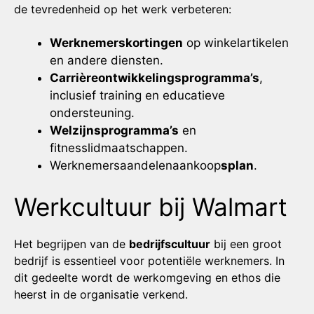
de tevredenheid op het werk verbeteren:
Werknemerskortingen
op winkelartikelen
en andere diensten.
Carrièreontwikkelingsprogramma’s
,
inclusief training en educatieve
ondersteuning.
Welzijnsprogramma’s
en
fitnesslidmaatschappen.
Werknemersaandelenaankoop
splan
.
Werkcultuur bij Walmart
Het begrijpen van de
bedrijfscultuur
bij een groot
bedrijf is essentieel voor potentiële werknemers. In
dit gedeelte wordt de werkomgeving en ethos die
heerst in de organisatie verkend.