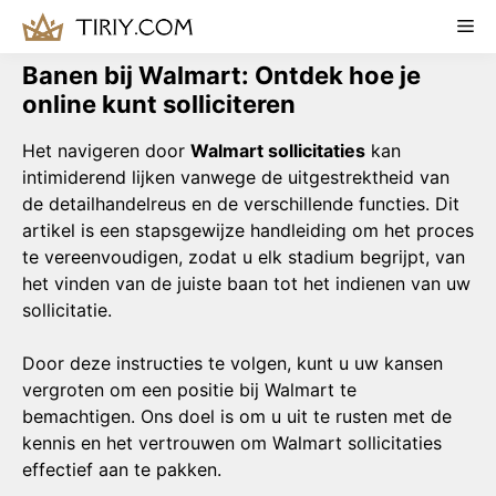
Skip
Me
to
content
Banen bij Walmart: Ontdek hoe je
online kunt solliciteren
Het navigeren door
Walmart sollicitaties
kan
intimiderend lijken vanwege de uitgestrektheid van
de detailhandelreus en de verschillende functies. Dit
artikel is een stapsgewijze handleiding om het proces
te vereenvoudigen, zodat u elk stadium begrijpt, van
het vinden van de juiste baan tot het indienen van uw
sollicitatie.
Door deze instructies te volgen, kunt u uw kansen
vergroten om een positie bij Walmart te
bemachtigen. Ons doel is om u uit te rusten met de
kennis en het vertrouwen om Walmart sollicitaties
effectief aan te pakken.