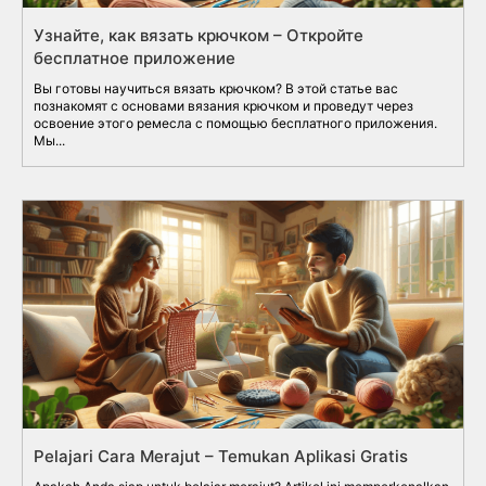
Узнайте, как вязать крючком – Откройте
бесплатное приложение
Вы готовы научиться вязать крючком? В этой статье вас
познакомят с основами вязания крючком и проведут через
освоение этого ремесла с помощью бесплатного приложения.
Мы...
Pelajari Cara Merajut – Temukan Aplikasi Gratis