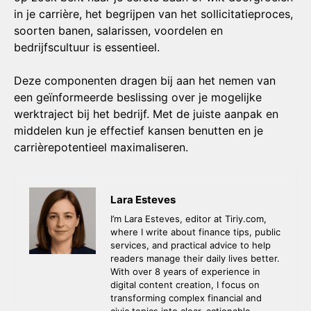
in je carrière, het begrijpen van het sollicitatieproces,
soorten banen, salarissen, voordelen en
bedrijfscultuur is essentieel.
Deze componenten dragen bij aan het nemen van
een geïnformeerde beslissing over je mogelijke
werktraject bij het bedrijf. Met de juiste aanpak en
middelen kun je effectief kansen benutten en je
carrièrepotentieel maximaliseren.
Lara Esteves
I’m Lara Esteves, editor at Tiriy.com,
where I write about finance tips, public
services, and practical advice to help
readers manage their daily lives better.
With over 8 years of experience in
digital content creation, I focus on
transforming complex financial and