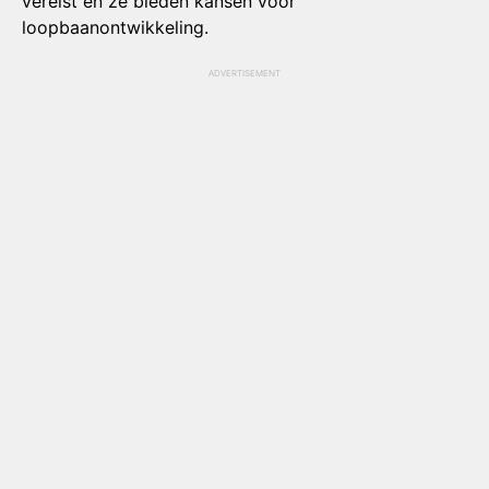
vereist en ze bieden kansen voor
loopbaanontwikkeling.
ADVERTISEMENT