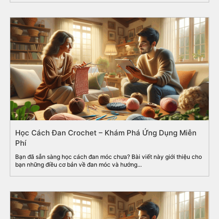
Học Cách Đan Crochet – Khám Phá Ứng Dụng Miễn
Phí
Bạn đã sẵn sàng học cách đan móc chưa? Bài viết này giới thiệu cho
bạn những điều cơ bản về đan móc và hướng...