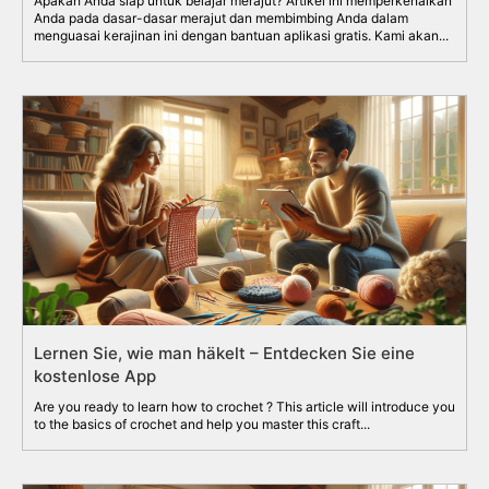
Apakah Anda siap untuk belajar merajut? Artikel ini memperkenalkan
Anda pada dasar-dasar merajut dan membimbing Anda dalam
menguasai kerajinan ini dengan bantuan aplikasi gratis. Kami akan...
Lernen Sie, wie man häkelt – Entdecken Sie eine
kostenlose App
Are you ready to learn how to crochet ? This article will introduce you
to the basics of crochet and help you master this craft...