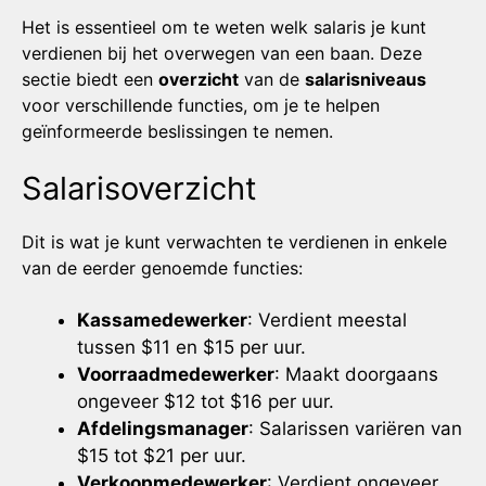
Het is essentieel om te weten welk salaris je kunt
verdienen bij het overwegen van een baan. Deze
sectie biedt een
overzicht
van de
salarisniveaus
voor verschillende functies, om je te helpen
geïnformeerde beslissingen te nemen.
Salarisoverzicht
Dit is wat je kunt verwachten te verdienen in enkele
van de eerder genoemde functies:
Kassamedewerker
: Verdient meestal
tussen $11 en $15 per uur.
Voorraadmedewerker
: Maakt doorgaans
ongeveer $12 tot $16 per uur.
Afdelingsmanager
: Salarissen variëren van
$15 tot $21 per uur.
Verkoopmedewerker
: Verdient ongeveer