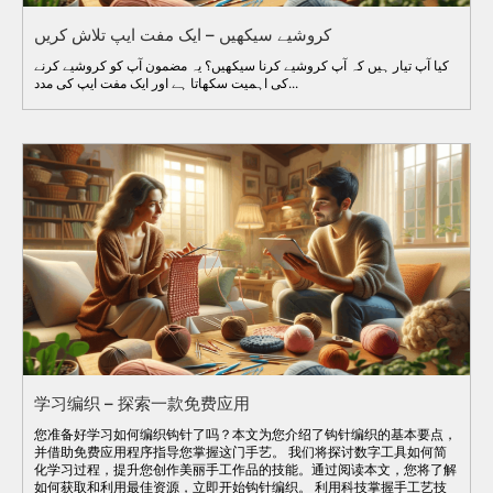
کروشیے سیکھیں – ایک مفت ایپ تلاش کریں
کیا آپ تیار ہیں کہ آپ کروشیے کرنا سیکھیں؟ یہ مضمون آپ کو کروشیے کرنے
کی اہمیت سکھاتا ہے اور ایک مفت ایپ کی مدد...
学习编织 – 探索一款免费应用
您准备好学习如何编织钩针了吗？本文为您介绍了钩针编织的基本要点，
并借助免费应用程序指导您掌握这门手艺。 我们将探讨数字工具如何简
化学习过程，提升您创作美丽手工作品的技能。通过阅读本文，您将了解
如何获取和利用最佳资源，立即开始钩针编织。 利用科技掌握手工艺技