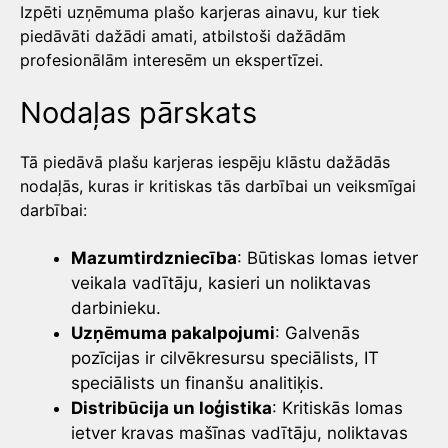
Izpēti uzņēmuma plašo karjeras ainavu, kur tiek
piedāvāti dažādi amati, atbilstoši dažādām
profesionālām interesēm un ekspertīzei.
Nodaļas pārskats
Tā piedāvā plašu karjeras iespēju klāstu dažādās
nodaļās, kuras ir kritiskas tās darbībai un veiksmīgai
darbībai:
Mazumtirdzniecība
: Būtiskas lomas ietver
veikala vadītāju, kasieri un noliktavas
darbinieku.
Uzņēmuma pakalpojumi
: Galvenās
pozīcijas ir cilvēkresursu speciālists, IT
speciālists un finanšu analitiķis.
Distribūcija un loģistika
: Kritiskās lomas
ietver kravas mašīnas vadītāju, noliktavas