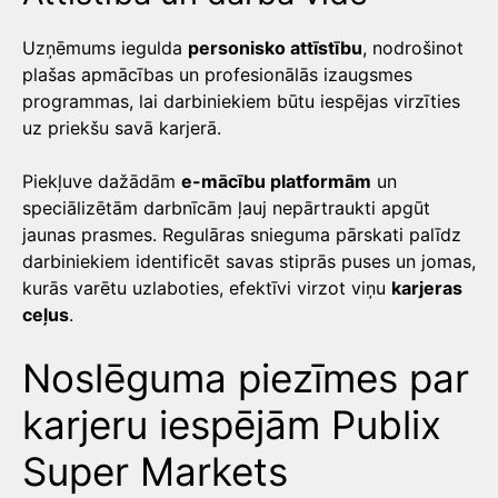
Uzņēmums iegulda
personisko attīstību
, nodrošinot
plašas apmācības un profesionālās izaugsmes
programmas, lai darbiniekiem būtu iespējas virzīties
uz priekšu savā karjerā.
Piekļuve dažādām
e-mācību platformām
un
speciālizētām darbnīcām ļauj nepārtraukti apgūt
jaunas prasmes. Regulāras snieguma pārskati palīdz
darbiniekiem identificēt savas stiprās puses un jomas,
kurās varētu uzlaboties, efektīvi virzot viņu
karjeras
ceļus
.
Noslēguma piezīmes par
karjeru iespējām Publix
Super Markets