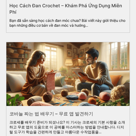
Học Cách Đan Crochet – Khám Phá Ứng Dụng Miễn
Phí
Bạn đã sẵn sàng học cách đan móc chưa? Bài viết này giới thiệu cho
bạn những điều cơ bản về đan móc và hướng...
코바늘 짜는 법 배우기 – 무료 앱 발견하기
크로셰를 배우기 준비가 되셨나요? 이 기사는 크로셰의 기본 사항을 소개
하고 무료 앱의 도움으로 이 공예를 마스터하는 방법을 안내합니다. 디지
털 도구가 학습을 간편하게 만들고 아름다운 수작업품을...