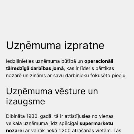
Uzņēmuma izpratne
Iedziļinieties uzņēmuma būtībā un
operacionāli
tālredzīgā darbības jomā
, kas ir līderis pārtikas
nozarē un zināms ar savu darbinieku fokusēto pieeju.
Uzņēmuma vēsture un
izaugsme
Dibināta 1930. gadā, tā ir attīstījusies no vienas
veikala uzņēmuma līdz spēcīgai
supermarketu
nozarei
ar vairāk nekā 1,200 atrašanās vietām. Tās