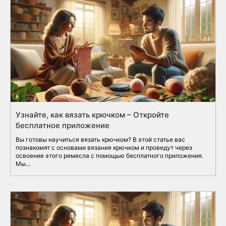
Узнайте, как вязать крючком – Откройте
бесплатное приложение
Вы готовы научиться вязать крючком? В этой статье вас
познакомят с основами вязания крючком и проведут через
освоение этого ремесла с помощью бесплатного приложения.
Мы...