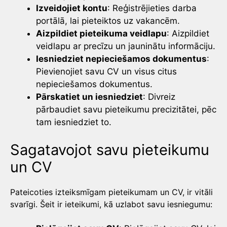
Izveidojiet kontu
: Reģistrējieties darba
portālā, lai pieteiktos uz vakancēm.
Aizpildiet pieteikuma veidlapu
: Aizpildiet
veidlapu ar precīzu un jauninātu informāciju.
Iesniedziet nepieciešamos dokumentus
:
Pievienojiet savu CV un visus citus
nepieciešamos dokumentus.
Pārskatiet un iesniedziet
: Divreiz
pārbaudiet savu pieteikumu precizitātei, pēc
tam iesniedziet to.
Sagatavojot savu pieteikumu
un CV
Pateicoties izteiksmīgam pieteikumam un CV, ir vitāli
svarīgi. Šeit ir ieteikumi, kā uzlabot savu iesniegumu: