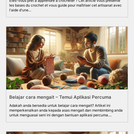
Êtes-vous prêt à apprendre à crocheter ? Cet article vous présente
les bases du crochet et vous guide pour maîtriser cet artisanat avec
l'aide d'une...
Belajar cara mengait – Temui Aplikasi Percuma
Adakah anda bersedia untuk belajar cara mengait? Artikel ini
memperkenalkan anda kepada asas mengait dan membimbing anda
untuk menguasai seni ini dengan bantuan aplikasi percuma....