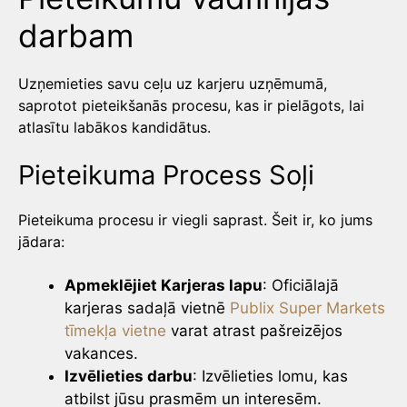
darbam
Uzņemieties savu ceļu uz karjeru uzņēmumā,
saprotot pieteikšanās procesu, kas ir pielāgots, lai
atlasītu labākos kandidātus.
Pieteikuma Process Soļi
Pieteikuma procesu ir viegli saprast. Šeit ir, ko jums
jādara:
Apmeklējiet Karjeras lapu
: Oficiālajā
karjeras sadaļā vietnē
Publix Super Markets
tīmekļa vietne
varat atrast pašreizējos
vakances.
Izvēlieties darbu
: Izvēlieties lomu, kas
atbilst jūsu prasmēm un interesēm.