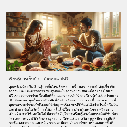
เรียนรู้การเย็บถัก – ค้นพบแอปฟรี
คุณพร้อมที่จะเริ่มเรียนรู้การถิ่นไหม? บทความนี้จะเสนอสาระสำคัญเกี่ยวกับ
การถิ่นและแนะนำวิธีการเรียนรู้ทักษะในการทำงานศิลปะนี้ด้วยการใช้แอป
ฟรี เราจะสำรวจว่าเครื่องมือดิจิตอลสามารถทำให้การเรียนรู้เป็นเรื่องง่ายและ
เพิ่มทักษะของคุณในการสร้างสิ่งที่ทำด้วยมืออย่างสวยงาม สิ้นสุดบทความนี้
คุณจะทราบว่าจะเข้าถึงและใช้ข้อมูลทรรัพยากรที่ดีที่สุดได้อย่างไรเพื่อเริ่มถิ่น
และทำการถิ่นในวันนี้ การใช้เทคโนโลยีในการเรียนรู้เทคนิคการผลิตอย่าง
เป็นอดีต การใช้เทคโนโลยีมีส่วนสำคัญในการเรียนรู้เทคนิคการผลิตที่ซับซ้อน
โดยเฉพาะแอปฟรีที่เพิ่มความสามารถให้คุณในการเรียนรู้เทคนิคการผลิตที่
ซับซ้อนอย่างมาก แอปพลิเคชั่นเหล่านี้มอบคำแนะนำแบบขั้นตอนต่อขั้นที่