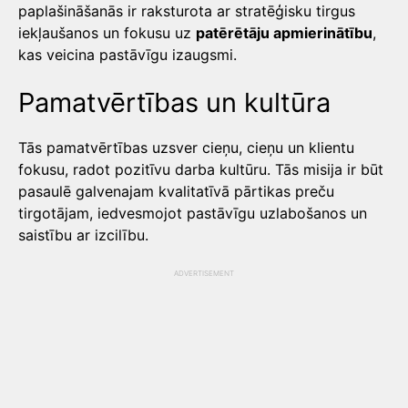
paplašināšanās ir raksturota ar stratēģisku tirgus
iekļaušanos un fokusu uz
patērētāju apmierinātību
,
kas veicina pastāvīgu izaugsmi.
Pamatvērtības un kultūra
Tās pamatvērtības uzsver cieņu, cieņu un klientu
fokusu, radot pozitīvu darba kultūru. Tās misija ir būt
pasaulē galvenajam kvalitatīvā pārtikas preču
tirgotājam, iedvesmojot pastāvīgu uzlabošanos un
saistību ar izcilību.
ADVERTISEMENT