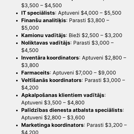
$3,500 – $4,500
IT speciālists
: Aptuveni $4,000 – $5,500
Finanšu analitiķis
: Parasti $3,800 –
$5,000
Kamionu vadītājs
: Bieži $2,500 – $3,200
Noliktavas vadītājs
: Parasti $3,000 –
$4,500
Inventāra koordinators
: Aptuveni $2,800 –
$3,800
Farmaceits
: Aptuveni $7,000 – $9,000
Veltīšanās koordinators
: Parasti $3,000 –
$4,200
Apkalpošanas klientiem vadītājs
:
Aptuveni $3,500 – $4,800
Palīdzības dienesta atbalsta speciālists
:
Aptuveni $2,800 – $3,600
Marketinga koordinators
: Parasti $3,200 –
$4,200