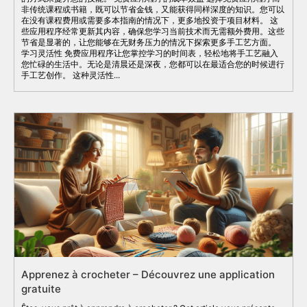
非传统课程或书籍，既可以节省金钱，又能获得同样深度的知识。您可以
在没有课程费用或需要多本指南的情况下，更多地投资于项目材料。 这
些应用程序经常更新其内容，确保您学习当前技术而无需额外费用。这些
节省是显著的，让您能够在无财务压力的情况下探索更多手工艺方面。
学习灵活性 免费应用程序让您掌控学习的时间表，轻松地将手工艺融入
您忙碌的生活中。无论是清晨还是深夜，您都可以在最适合您的时候进行
手工艺创作。 这种灵活性...
Apprenez à crocheter – Découvrez une application
gratuite