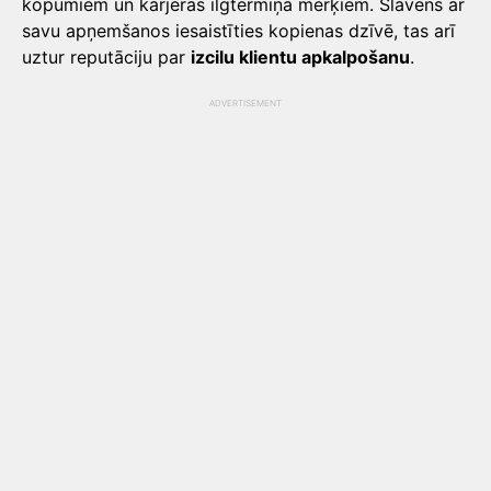
kopumiem un karjeras ilgtermiņa mērķiem. Slavens ar
savu apņemšanos iesaistīties kopienas dzīvē, tas arī
uztur reputāciju par
izcilu klientu apkalpošanu
.
ADVERTISEMENT