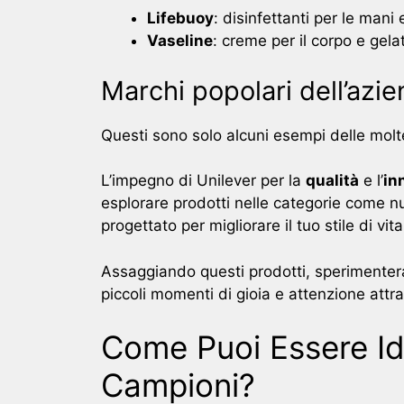
Lifebuoy
: disinfettanti per le mani 
Vaseline
: creme per il corpo e gelat
Marchi popolari dell’azi
Questi sono solo alcuni esempi delle moltep
L’impegno di Unilever per la
qualità
e l’
in
esplorare prodotti nelle categorie come nu
progettato per migliorare il tuo stile di vita
Assaggiando questi prodotti, sperimentera
piccoli momenti di gioia e attenzione attra
Come Puoi Essere Id
Campioni?