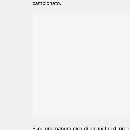
campionato.
Ecco una panoramica di alcuni tipi di prodo