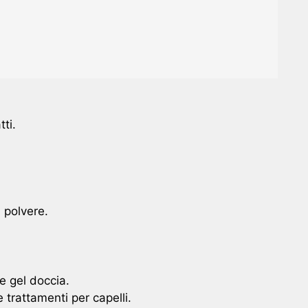
tti.
 polvere.
 e gel doccia.
 e trattamenti per capelli.