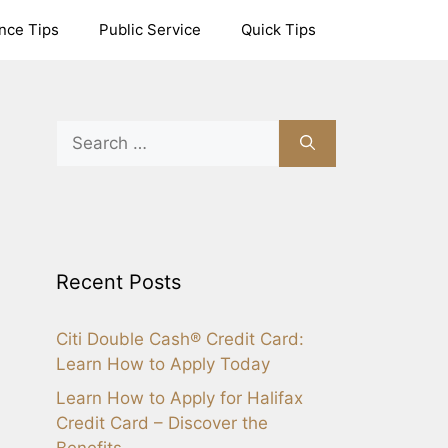
nce Tips
Public Service
Quick Tips
Search
for:
Recent Posts
Citi Double Cash® Credit Card:
Learn How to Apply Today
Learn How to Apply for Halifax
Credit Card – Discover the
Benefits