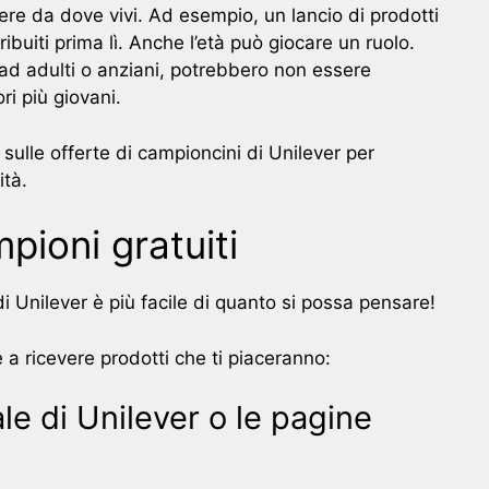
ere da dove vivi. Ad esempio, un lancio di prodotti
buiti prima lì. Anche l’età può giocare un ruolo.
i ad adulti o anziani, potrebbero non essere
i più giovani.
sulle offerte di campioncini di Unilever per
ità.
ioni gratuiti
 Unilever è più facile di quanto si possa pensare!
 a ricevere prodotti che ti piaceranno:
iale di Unilever o le pagine