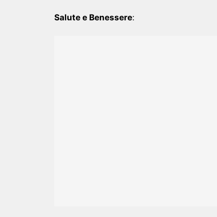
Salute e Benessere
: