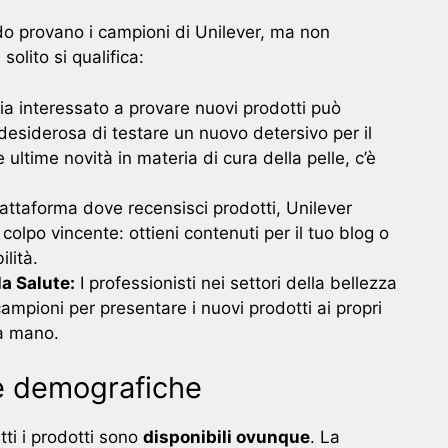
ndo provano i campioni di Unilever, ma non
solito si qualifica:
a interessato a provare nuovi prodotti può
 desiderosa di testare un nuovo detersivo per il
ultime novità in materia di cura della pelle, c’è
attaforma dove recensisci prodotti, Unilever
colpo vincente: ottieni contenuti per il tuo blog o
ilità.
la Salute:
I professionisti nei settori della bellezza
ampioni per presentare i nuovi prodotti ai propri
ma mano.
 e demografiche
tti i prodotti sono
disponibili ovunque
. La