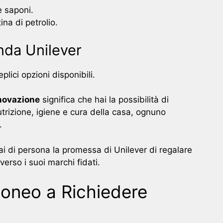
e saponi.
ina di petrolio.
enda Unilever
lici opzioni disponibili.
novazione
significa che hai la possibilità di
trizione, igiene e cura della casa, ognuno
.
i di persona la promessa di Unilever di regalare
verso i suoi marchi fidati.
oneo a Richiedere