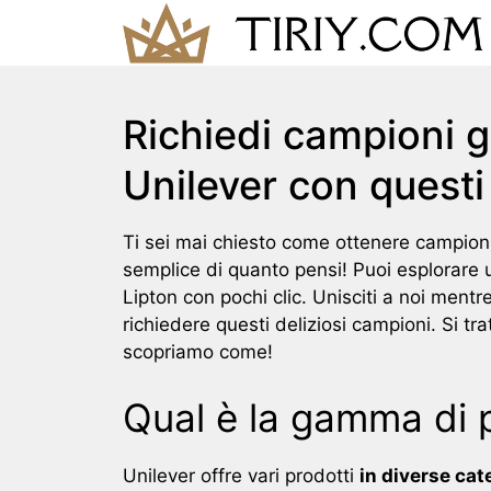
Skip
to
content
Richiedi campioni gr
Unilever con questi
Ti sei mai chiesto come ottenere campioni 
semplice di quanto pensi! Puoi esplorar
Lipton con pochi clic. Unisciti a noi mentr
richiedere questi deliziosi campioni. Si t
scopriamo come!
Qual è la gamma di p
Unilever offre vari prodotti
in diverse cat