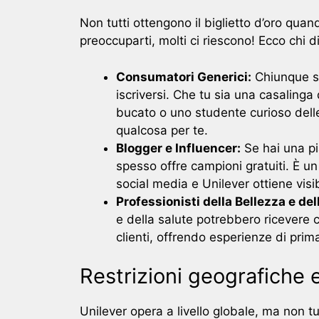
Non tutti ottengono il biglietto d’oro qua
preoccuparti, molti ci riescono! Ecco chi di 
Consumatori Generici:
Chiunque si
iscriversi. Che tu sia una casalinga
bucato o uno studente curioso delle 
qualcosa per te.
Blogger e Influencer:
Se hai una pi
spesso offre campioni gratuiti. È un 
social media e Unilever ottiene visib
Professionisti della Bellezza e del
e della salute potrebbero ricevere c
clienti, offrendo esperienze di pri
Restrizioni geografiche
Unilever opera a livello globale, ma non tu