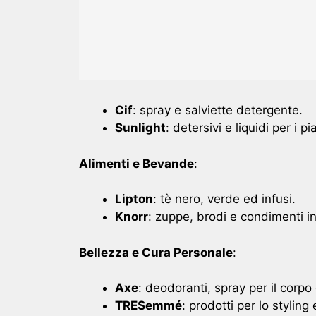
Cif
: spray e salviette detergente.
Sunlight
: detersivi e liquidi per i pia
Alimenti e Bevande
:
Lipton
: tè nero, verde ed infusi.
Knorr
: zuppe, brodi e condimenti in
Bellezza e Cura Personale
:
Axe
: deodoranti, spray per il corpo
TRESemmé
: prodotti per lo styling