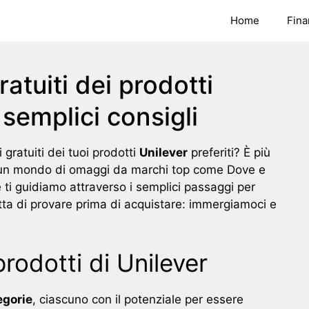
Home
Fina
atuiti dei prodotti
 semplici consigli
gratuiti dei tuoi prodotti
Unilever
preferiti? È più
e un mondo di omaggi da marchi top come Dove e
e ti guidiamo attraverso i semplici passaggi per
ratta di provare prima di acquistare: immergiamoci e
rodotti di Unilever
egorie
, ciascuno con il potenziale per essere