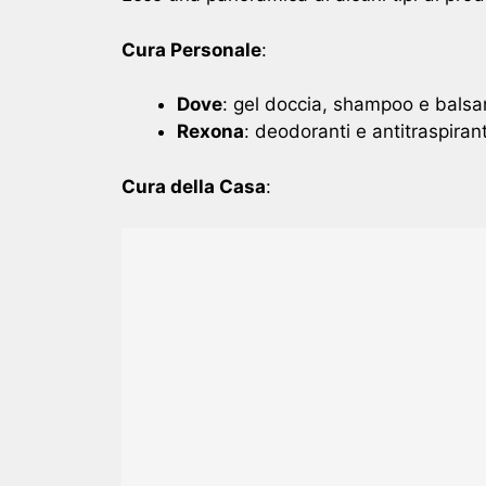
Cura Personale
:
Dove
: gel doccia, shampoo e balsa
Rexona
: deodoranti e antitraspirant
Cura della Casa
: