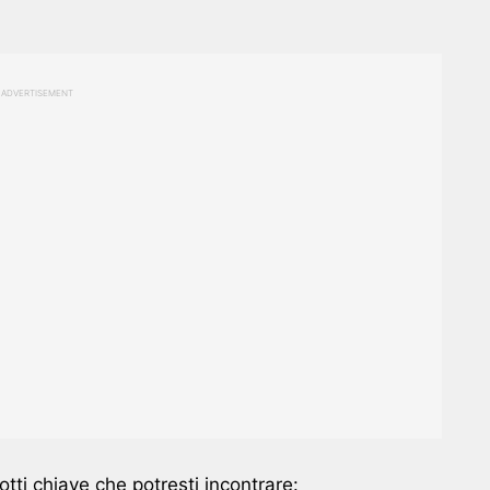
ADVERTISEMENT
tti chiave che potresti incontrare: