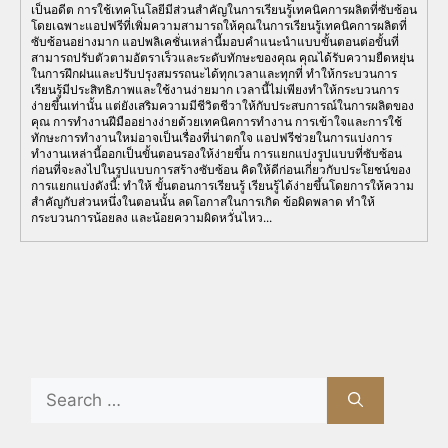
เป็นอดีต การใช้เทคโนโลยีมีส่วนสำคัญในการเรียนรู้เทคนิคการผลิตที่ซับซ้อน
โดยเฉพาะแอปฟรีที่เพิ่มความสามารถให้คุณในการเรียนรู้เทคนิคการผลิตที่
ซับซ้อนอย่างมาก แอปพลิเคชั่นเหล่านี้มอบคำแนะนำแบบขั้นตอนต่อขั้นที่
สามารถปรับตัวตามอัตราเร็วและระดับทักษะของคุณ คุณได้รับความยืดหยุ่น
ในการฝึกฝนและปรับปรุงสมรรถนะได้ทุกเวลาและทุกที่ ทำให้กระบวนการ
เรียนรู้มีประสิทธิภาพและใช้งานง่ายมาก เวลานี้ไม่เพียงทำให้กระบวนการ
ง่ายขึ้นเท่านั้น แต่ยังเสริมความมีชีวิตชีวาให้กับประสบการณ์ในการผลิตของ
คุณ การทำงานฝีมืออย่างง่ายด้วยเทคนิคการทำงาน การเข้าใจและการใช้
ทักษะการทำงานใหม่อาจเป็นเรื่องที่น่าตกใจ แอปฟรีช่วยในการแบ่งการ
ทำงานเหล่านี้ออกเป็นขั้นตอนรองให้ง่ายขึ้น การแยกแบ่งรูปแบบที่ซับซ้อน
ก่อนที่จะลงไปในรูปแบบการสร้างซับซ้อน คิดให้ดีก่อนเกี่ยวกับประโยชน์ของ
การแยกแบ่งดังนี้: ทำให้ ขั้นตอนการเรียนรู้ เรียนรู้ได้ง่ายขึ้นโดยการให้ความ
สำคัญกับส่วนหนึ่งในตอนนั้น ลดโอกาสในการเกิด ข้อผิดพลาด ทำให้
กระบวนการน้อยลง และน้อยความผิดหวั่นไหว...
Search
for: