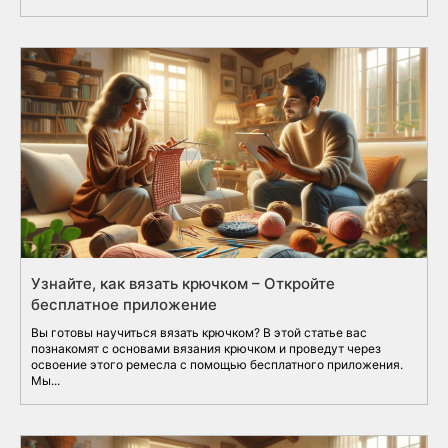
Узнайте, как вязать крючком – Откройте
бесплатное приложение
Вы готовы научиться вязать крючком? В этой статье вас
познакомят с основами вязания крючком и проведут через
освоение этого ремесла с помощью бесплатного приложения.
Мы...