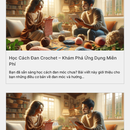
Học Cách Đan Crochet – Khám Phá Ứng Dụng Miễn
Phí
Bạn đã sẵn sàng học cách đan móc chưa? Bài viết này giới thiệu cho
bạn những điều cơ bản về đan móc và hướng...