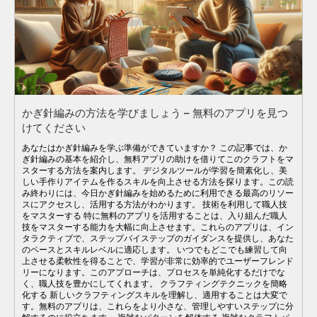
かぎ針編みの方法を学びましょう – 無料のアプリを見つ
けてください
あなたはかぎ針編みを学ぶ準備ができていますか？ この記事では、か
ぎ針編みの基本を紹介し、無料アプリの助けを借りてこのクラフトをマ
スターする方法を案内します。 デジタルツールが学習を簡素化し、美
しい手作りアイテムを作るスキルを向上させる方法を探ります。この読
み終わりには、今日かぎ針編みを始めるために利用できる最高のリソー
スにアクセスし、活用する方法がわかります。 技術を利用して職人技
をマスターする 特に無料のアプリを活用することは、入り組んだ職人
技をマスターする能力を大幅に向上させます。これらのアプリは、イン
タラクティブで、ステップバイステップのガイダンスを提供し、あなた
のペースとスキルレベルに適応します。 いつでもどこでも練習して向
上させる柔軟性を得ることで、学習が非常に効率的でユーザーフレンド
リーになります。このアプローチは、プロセスを単純化するだけでな
く、職人技を豊かにしてくれます。 クラフティングテクニックを簡略
化する 新しいクラフティングスキルを理解し、適用することは大変で
す。無料のアプリは、これらをより小さな、管理しやすいステップに分