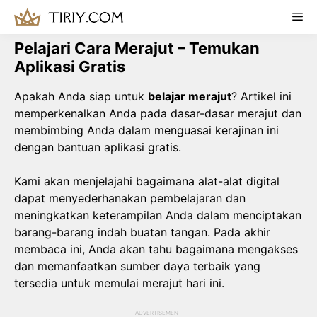
Skip
Me
to
content
Pelajari Cara Merajut – Temukan
Aplikasi Gratis
Apakah Anda siap untuk
belajar merajut
? Artikel ini
memperkenalkan Anda pada dasar-dasar merajut dan
membimbing Anda dalam menguasai kerajinan ini
dengan bantuan aplikasi gratis.
Kami akan menjelajahi bagaimana alat-alat digital
dapat menyederhanakan pembelajaran dan
meningkatkan keterampilan Anda dalam menciptakan
barang-barang indah buatan tangan. Pada akhir
membaca ini, Anda akan tahu bagaimana mengakses
dan memanfaatkan sumber daya terbaik yang
tersedia untuk memulai merajut hari ini.
ADVERTISEMENT