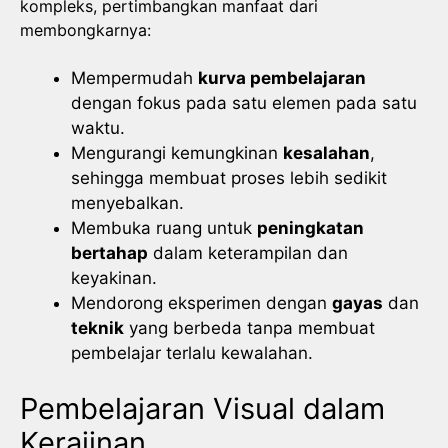
kompleks, pertimbangkan manfaat dari
membongkarnya:
Mempermudah
kurva pembelajaran
dengan fokus pada satu elemen pada satu
waktu.
Mengurangi kemungkinan
kesalahan
,
sehingga membuat proses lebih sedikit
menyebalkan.
Membuka ruang untuk
peningkatan
bertahap
dalam keterampilan dan
keyakinan.
Mendorong eksperimen dengan
gayas
dan
teknik
yang berbeda tanpa membuat
pembelajar terlalu kewalahan.
Pembelajaran Visual dalam
Kerajinan