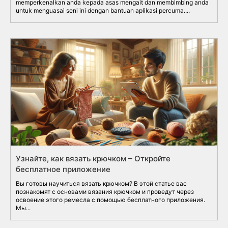
memperkenalkan anda kepada asas mengait dan membimbing anda
untuk menguasai seni ini dengan bantuan aplikasi percuma....
Узнайте, как вязать крючком – Откройте
бесплатное приложение
Вы готовы научиться вязать крючком? В этой статье вас
познакомят с основами вязания крючком и проведут через
освоение этого ремесла с помощью бесплатного приложения.
Мы...