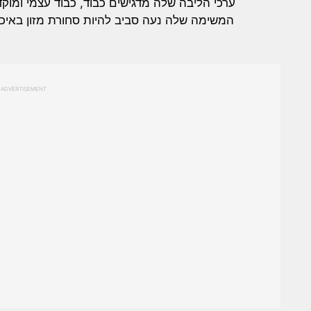
ערכי הליבה שלה מדגישים כבוד, כבוד עצמי ומוקד
המשימה שלה נעה סביב להיות סחורת מזון באיכו
ADVERTISEMENT