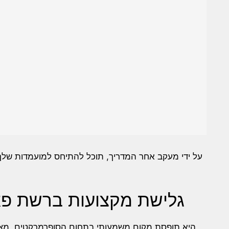
על ידי מעקב אחר המדריך, תוכל להתיחס למועמדות של-
גלישת מקצועות ברשת פ
היא תופסת מקום משמעותי בתחום הסופרמרקטים, מצי