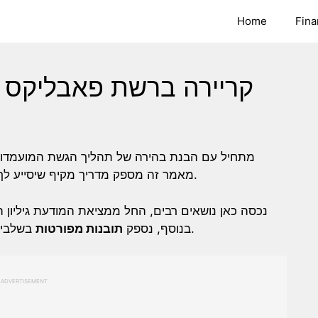
Home
Fina
קריירה ברשת פאבליקס מ
מאמר זה מספק מדריך מקיף שיסייע לך מהתעניינות ראשונית עד קבלת עבודה מוצלחת.
נכסה כאן נושאים רבים, החל ממציאת המודעת גיליון .
בשלבי הראיון ובמה שמחכה לך אחרי בקשת התעסוקה.
בנוסף, נספק
תובנות מפורטות
ADVERTISEMENT