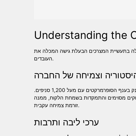
Understanding the
לה בתעשיית המצרכים הבעלת גישה המכלה את
העובדים.
יסטוריה וצמיחה של החברה
הוקמה ב-1930, וצמחה מחנות בודדת למתחם ענק בענף הסופרמרקטים עם מעל 1,200 סניפים.
וקים מסוימים והתמקדות בשמחת הלקוח, ממנה
זורמת צמיחה עקבית.
ערכי ליבה ותרבות