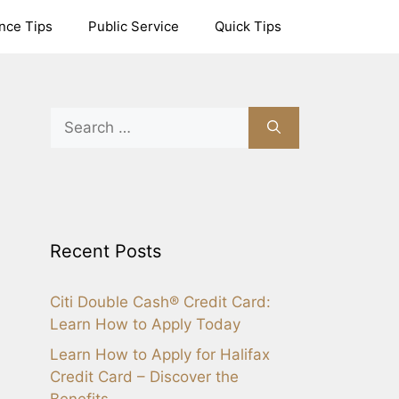
nce Tips
Public Service
Quick Tips
Search
for:
Recent Posts
Citi Double Cash® Credit Card:
Learn How to Apply Today
Learn How to Apply for Halifax
Credit Card – Discover the
Benefits