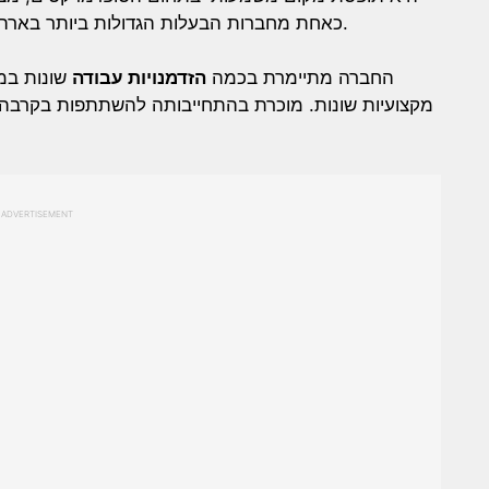
כאחת מחברות הבעלות הגדולות ביותר בארה”ב, היא מדגישה את שביעות רצונם של העובדים.
החברה מתיימרת בכמה
הזדמנויות עבודה
שונות במד
מקצועיות שונות. מוכרת בהתחייבותה להשתתפות בקרבה
ADVERTISEMENT