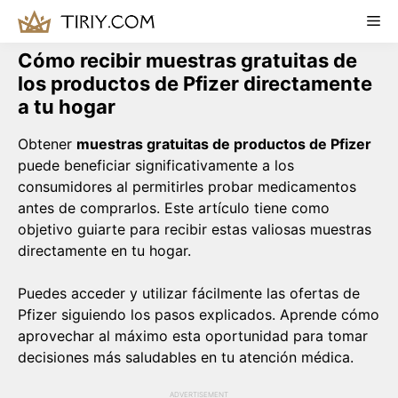
Skip
Me
to
content
Cómo recibir muestras gratuitas de
los productos de Pfizer directamente
a tu hogar
Obtener
muestras gratuitas de productos de Pfizer
puede beneficiar significativamente a los
consumidores al permitirles probar medicamentos
antes de comprarlos. Este artículo tiene como
objetivo guiarte para recibir estas valiosas muestras
directamente en tu hogar.
Puedes acceder y utilizar fácilmente las ofertas de
Pfizer siguiendo los pasos explicados. Aprende cómo
aprovechar al máximo esta oportunidad para tomar
decisiones más saludables en tu atención médica.
ADVERTISEMENT