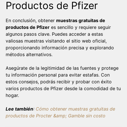
Productos de Pfizer
En conclusión, obtener
muestras gratuitas de
productos de Pfizer
es sencillo y requiere seguir
algunos pasos clave. Puedes acceder a estas
valiosas muestras visitando el sitio web oficial,
proporcionando información precisa y explorando
métodos alternativos.
Asegúrate de la legitimidad de las fuentes y protege
tu información personal para evitar estafas. Con
estos consejos, podrás recibir y probar con éxito
varios productos de Pfizer desde la comodidad de tu
hogar.
Lee también
:
Cómo obtener muestras gratuitas de
productos de Procter &amp; Gamble sin costo