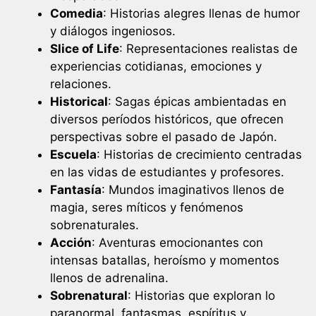
Comedia
: Historias alegres llenas de humor
y diálogos ingeniosos.
Slice of Life
: Representaciones realistas de
experiencias cotidianas, emociones y
relaciones.
Historical
: Sagas épicas ambientadas en
diversos períodos históricos, que ofrecen
perspectivas sobre el pasado de Japón.
Escuela
: Historias de crecimiento centradas
en las vidas de estudiantes y profesores.
Fantasía
: Mundos imaginativos llenos de
magia, seres míticos y fenómenos
sobrenaturales.
Acción
: Aventuras emocionantes con
intensas batallas, heroísmo y momentos
llenos de adrenalina.
Sobrenatural
: Historias que exploran lo
paranormal, fantasmas, espíritus y