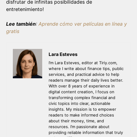
disfrutar de infinitas posibilidades de
entretenimiento!
Lee también
:
Aprende cómo ver películas en línea y
gratis
Lara Esteves
I’m Lara Esteves, editor at Tiriy.com,
where I write about finance tips, public
services, and practical advice to help
readers manage their daily lives better.
With over 8 years of experience in
digital content creation, I focus on
transforming complex financial and
civic topics into clear, actionable
insights. My mission is to empower
readers to make informed choices
about their money, time, and
resources. I’m passionate about
providing reliable information that truly