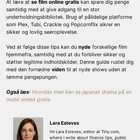
At lære at
se film online gratis
kan spare dig penge
samtidig med at give adgang til en stor
underholdningsbibliotek. Brug af pålidelige platforme
som Plex, Tubi, Crackle og Popcornflix sikrer en
sikker og lovlig seeroplevelse.
Ved at følge disse tips kan du
nyde
forskellige film
hjemmefra, samtidig med at du forbliver sikker og
støtter legitime indholdskilder. Denne guide rustet dig
med den fornødne
viden
til at nyde shows uden at
tømme pengepungen.
Også læs
:
Hvordan man kan se japansk drama på en
mobil enhed gratis
Lara Esteves
I’m Lara Esteves, editor at Tiriy.com,
where I write about finance tips, public