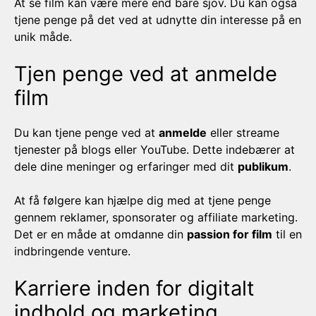
At se film kan være mere end bare sjov. Du kan også
tjene penge på det ved at udnytte din interesse på en
unik måde.
Tjen penge ved at anmelde
film
Du kan tjene penge ved at
anmelde
eller streame
tjenester på blogs eller YouTube. Dette indebærer at
dele dine meninger og erfaringer med dit
publikum
.
At få følgere kan hjælpe dig med at tjene penge
gennem reklamer, sponsorater og affiliate marketing.
Det er en måde at omdanne din
passion for film
til en
indbringende venture.
Karriere inden for digitalt
indhold og marketing