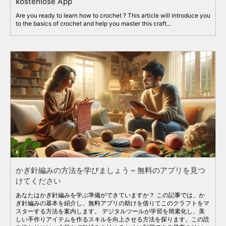
kostenlose App
Are you ready to learn how to crochet ? This article will introduce you
to the basics of crochet and help you master this craft...
かぎ針編みの方法を学びましょう – 無料のアプリを見つ
けてください
あなたはかぎ針編みを学ぶ準備ができていますか？ この記事では、か
ぎ針編みの基本を紹介し、無料アプリの助けを借りてこのクラフトをマ
スターする方法を案内します。 デジタルツールが学習を簡素化し、美
しい手作りアイテムを作るスキルを向上させる方法を探ります。この読