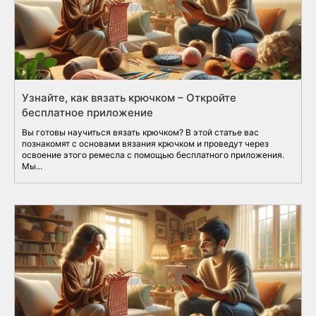
Узнайте, как вязать крючком – Откройте
бесплатное приложение
Вы готовы научиться вязать крючком? В этой статье вас
познакомят с основами вязания крючком и проведут через
освоение этого ремесла с помощью бесплатного приложения.
Мы...