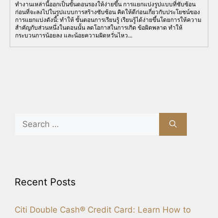
ทำงานเหล่านี้ออกเป็นขั้นตอนรองให้ง่ายขึ้น การแยกแบ่งรูปแบบที่ซับซ้อน
ก่อนที่จะลงไปในรูปแบบการสร้างซับซ้อน คิดให้ดีก่อนเกี่ยวกับประโยชน์ของ
การแยกแบ่งดังนี้: ทำให้ ขั้นตอนการเรียนรู้ เรียนรู้ได้ง่ายขึ้นโดยการให้ความ
สำคัญกับส่วนหนึ่งในตอนนั้น ลดโอกาสในการเกิด ข้อผิดพลาด ทำให้
กระบวนการน้อยลง และน้อยความผิดหวั่นไหว...
Search
for:
Recent Posts
Citi Double Cash® Credit Card: Learn How to