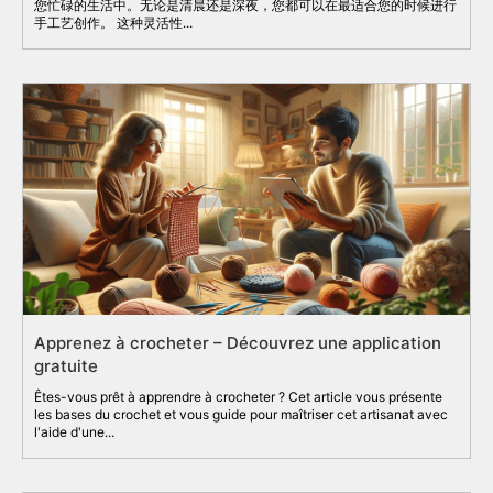
您忙碌的生活中。无论是清晨还是深夜，您都可以在最适合您的时候进行
手工艺创作。 这种灵活性...
Apprenez à crocheter – Découvrez une application
gratuite
Êtes-vous prêt à apprendre à crocheter ? Cet article vous présente
les bases du crochet et vous guide pour maîtriser cet artisanat avec
l'aide d'une...