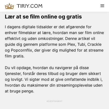
Skip
Me
to
content
Lær at se film online og gratis
I dagens digitale tidsalder er det afgørende for
enhver filmelsker at lære, hvordan man ser film online
effektivt og uden omkostninger. Denne artikel vil
guide dig gennem platforme som Plex, Tubi, Crackle
og Popcornflix, der giver dig mulighed for at streame
film gratis.
Du vil opdage, hvordan du navigerer på disse
tjenester, forstår deres tilbud og bruger dem sikkert
og lovligt. Vi sigter mod at give omfattende indblik i,
hvordan du maksimerer din streamingoplevelse uden
at bruge penge.
ADVERTISEMENT