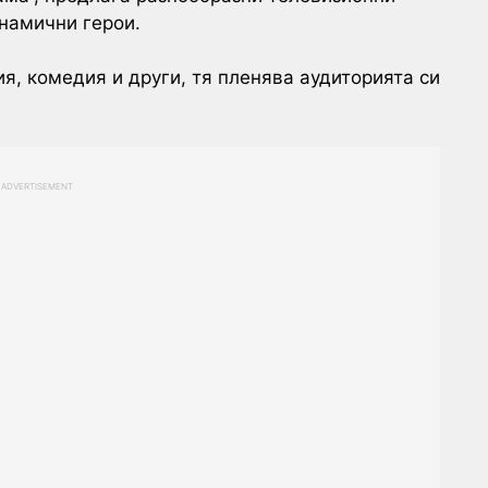
намични герои.
я, комедия и други, тя пленява аудиторията си
ADVERTISEMENT