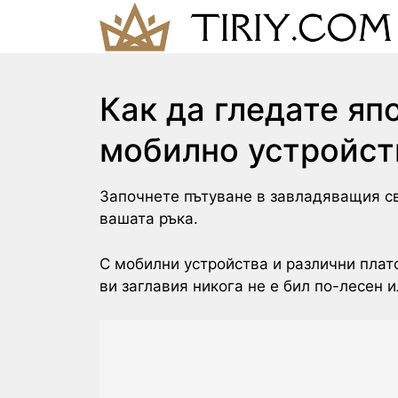
Skip
to
content
Как да гледате яп
мобилно устройст
Започнете пътуване в завладяващия с
вашата ръка.
С мобилни устройства и различни пла
ви заглавия никога не е бил по-лесен 