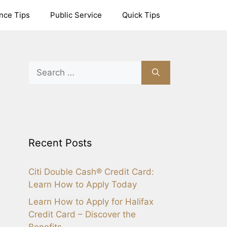
nce Tips
Public Service
Quick Tips
Search
for:
Recent Posts
Citi Double Cash® Credit Card:
Learn How to Apply Today
Learn How to Apply for Halifax
Credit Card – Discover the
Benefits